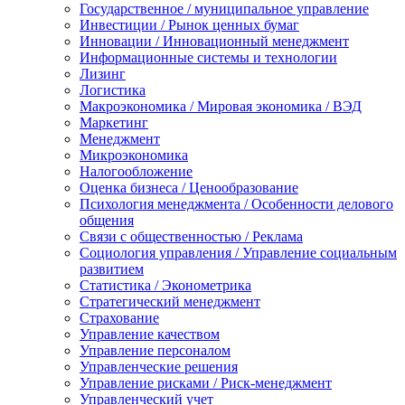
Государственное / муниципальное управление
Инвестиции / Рынок ценных бумаг
Инновации / Инновационный менеджмент
Информационные системы и технологии
Лизинг
Логистика
Макроэкономика / Мировая экономика / ВЭД
Маркетинг
Менеджмент
Микроэкономика
Налогообложение
Оценка бизнеса / Ценообразование
Психология менеджмента / Особенности делового
общения
Связи с общественностью / Реклама
Социология управления / Управление социальным
развитием
Статистика / Эконометрика
Стратегический менеджмент
Страхование
Управление качеством
Управление персоналом
Управленческие решения
Управление рисками / Риск-менеджмент
Управленческий учет