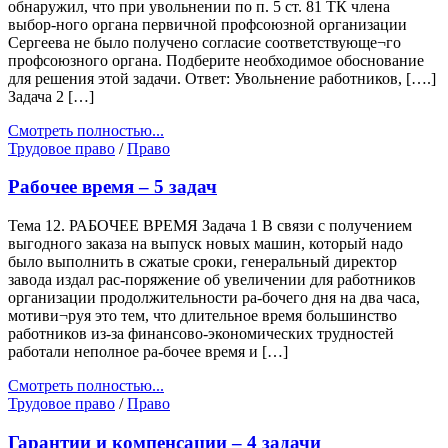
обнаружил, что при увольнении по п. 5 ст. 81 ТК члена
выбор-ного органа первичной профсоюзной организации
Сергеева не было получено согласие соответствующе¬го
профсоюзного органа. Подберите необходимое обоснование
для решения этой задачи. Ответ: Увольнение работников, [….]
Задача 2 […]
Смотреть полностью...
Трудовое право
/
Право
Рабочее время – 5 задач
Тема 12. РАБОЧЕЕ ВРЕМЯ Задача 1 В связи с получением
выгодного заказа на выпуск новых машин, который надо
было выполнить в сжатые сроки, генеральный директор
завода издал рас-поряжение об увеличении для работников
организации продолжительности ра-бочего дня на два часа,
мотиви¬руя это тем, что длительное время большинство
работников из-за финансово-экономических трудностей
работали неполное ра-бочее время и […]
Смотреть полностью...
Трудовое право
/
Право
Гарантии и компенсации – 4 задачи