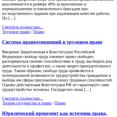
выплачивается в размере 40% за выполнение и
перевыполнение установленного бригадам про-
из¬водственного задания при надлежащем качестве работы.
По […]
Смотреть полностью...
Трудовое право
/
Право
Система правоотношений в трудовом праве
Введение Закрепленная в Конституции Российской
Федерации свобода труда означает право свободно
распоряжаться своими способностями к труду, вы-бирать род
деятельности и профессию, а также запрет принудительного
труда. Таким образом, свобода труда проявляется в
потенциальной возможности трудоустройства гражданина и
выбора им сферы приложения своих трудовых способностей.
Однако действующая Конституция РФ не гарантирует само
трудоустройство человека. Государство лишь […]
Смотреть полностью...
Теория государства и права
/
Право
Юридический прецедент как источник права,