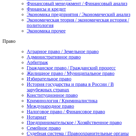
Финансовый менеджмент / Финансовый анализ
Финансы и кредит
Экономика предприятия / Экономический анализ
Экономическая теория / экономическая история /
политология
Экономика прочее
Право
Аграрное право / Земельное право
Административное право
Арбитраж
Гражданское право / Гражданский процесс
Жилищное право / Муниципальное право
Избирательное право
История государства и права в России / В
зарубежных странах
Конституционное право
Криминология / Криминалистика
Международное право
Налоговое право / Финансовое право
Нотариат
Предпринимательское / Хозяйственное право
Семейное право
Судебная система / Правоохранительные органы