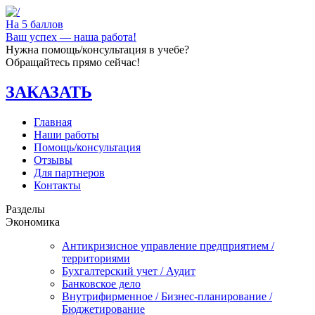
На 5 баллов
Ваш успех — наша работа!
Нужна помощь/консультация в учебе?
Обращайтесь прямо сейчас!
ЗАКАЗАТЬ
Главная
Наши работы
Помощь/консультация
Отзывы
Для партнеров
Контакты
Разделы
Экономика
Антикризисное управление предприятием /
территориями
Бухгалтерский учет / Аудит
Банковское дело
Внутрифирменное / Бизнес-планирование /
Бюджетирование