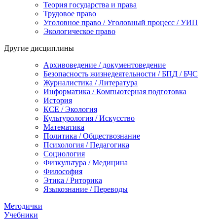
Теория государства и права
Трудовое право
Уголовное право / Уголовный процесс / УИП
Экологическое право
Другие дисциплины
Архивоведение / документоведение
Безопасность жизнедеятельности / БПД / БЧС
Журналистика / Литература
Информатика / Компьютерная подготовка
История
КСЕ / Экология
Культурология / Искусство
Математика
Политика / Обществознание
Психология / Педагогика
Социология
Физкультура / Медицина
Философия
Этика / Риторика
Языкознание / Переводы
Методички
Учебники