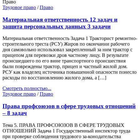
Право
Трудовое право
/
Право
Материальная ответственность 12 задач и
защита персональных данных 3 задачи
Материальная ответственность Задача 1 Тракторист ремонтно-
строительного треста (РСУ) Жиров по окончании рабочего
дня самовольно использовал закрепленный за ним трактор с
прицепом для перевозки дров частному лицу. В результате
происшедшего по его вине транспортного происшествия
были повреждены трактор, прицеп и частный жилой дом.
РСУ как владелец источника повышенной опасности понесло
расходы по восстановлению жилого дома, а […]
Смотреть полностью...
Трудовое право
/
Право
Права профсоюзов в сфере трудовых отношений
– 8 задач
Тема 5. ПРАВА ПРОФСОЮЗОВ В СФЕРЕ ТРУДОВЫХ
ОТНОШЕНИЙ Задача 1 Государственный инспектор труда
при проверке соблюдения трудового за-конодательства