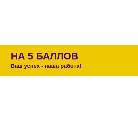
НА 5 БАЛЛОВ
Ваш успех - наша работа!