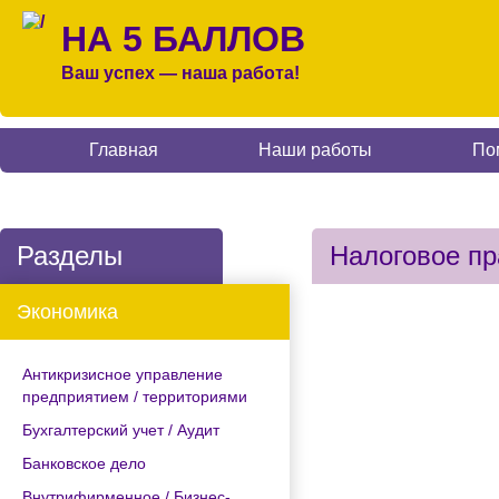
НА 5 БАЛЛОВ
Ваш успех — наша работа!
Главная
Наши работы
По
Разделы
Налоговое пр
Экономика
Антикризисное управление
предприятием / территориями
Бухгалтерский учет / Аудит
Банковское дело
Внутрифирменное / Бизнес-