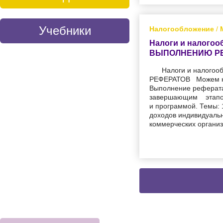
Учебники
Налогообложение
/
Налоги и налого
ВЫПОЛНЕНИЮ Р
Налоги и налог
РЕФЕРАТОВ Можем на
Выполнение реферата
завершающим этапо
и программой. Темы: 
доходов индивидуаль
коммерческих организ