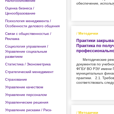
Налогообложение
обеспечение, использ
Оценка бизнеса /
Ценообразование
Психология менеджмента /
Особенности делового общения
/
Методички
Связи с общественностью /
Реклама
Практики закрыва
Практика по пол
Социология управления /
профессиональной
Управление социальным
развитием
Методические рек
Статистика / Эконометрика
документов по учебно
ФГБУ ВО РЭУ имени Г
Стратегический менеджмент
муниципальных финанс
практики. 2.1. Требо
Страхование
соответствовать след
Управление качеством
Управление персоналом
Управленческие решения
Управление рисками / Риск-
/
Методички