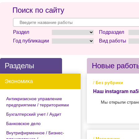
Поиск по сайту
Раздел
Подраздел
Год публикации
Вид работы
Разделы
Новые работ
Экономика
/
Без рубрики
Наш instagram na5b
Антикризисное управление
Мы открыли страни
предприятием / территориями
Бухгалтерский учет / Аудит
Банковское дело
Внутрифирменное / Бизнес-
/
Методички