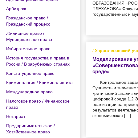
ОБРАЗОВАНИЯ «РОС
Арбитраж
ПЛЕХАНОВА» Факульте
государственных и м
Гражданское право /
Гражданский процесс
Жилищное право /
Муниципальное право
Избирательное право
/
Управленческий уч
История государства и права в
Моделирование уп
России / В зарубежных странах
«Совершенствован
среде»
Конституционное право
Контрольное задан
Криминология / Криминалистика
Сущность и значение 
Международное право
критический анализ л
цифровой среде 1.2 Э
Налоговое право / Финансовое
реализации на пример
право
результатов деятельн
экономическая […]
Нотариат
Предпринимательское /
Хозяйственное право