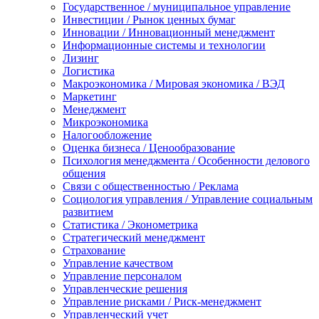
Государственное / муниципальное управление
Инвестиции / Рынок ценных бумаг
Инновации / Инновационный менеджмент
Информационные системы и технологии
Лизинг
Логистика
Макроэкономика / Мировая экономика / ВЭД
Маркетинг
Менеджмент
Микроэкономика
Налогообложение
Оценка бизнеса / Ценообразование
Психология менеджмента / Особенности делового
общения
Связи с общественностью / Реклама
Социология управления / Управление социальным
развитием
Статистика / Эконометрика
Стратегический менеджмент
Страхование
Управление качеством
Управление персоналом
Управленческие решения
Управление рисками / Риск-менеджмент
Управленческий учет