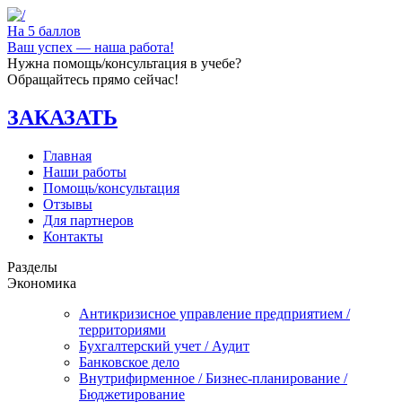
На 5 баллов
Ваш успех — наша работа!
Нужна помощь/консультация в учебе?
Обращайтесь прямо сейчас!
ЗАКАЗАТЬ
Главная
Наши работы
Помощь/консультация
Отзывы
Для партнеров
Контакты
Разделы
Экономика
Антикризисное управление предприятием /
территориями
Бухгалтерский учет / Аудит
Банковское дело
Внутрифирменное / Бизнес-планирование /
Бюджетирование