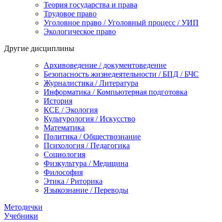
Теория государства и права
Трудовое право
Уголовное право / Уголовный процесс / УИП
Экологическое право
Другие дисциплины
Архивоведение / документоведение
Безопасность жизнедеятельности / БПД / БЧС
Журналистика / Литература
Информатика / Компьютерная подготовка
История
КСЕ / Экология
Культурология / Искусство
Математика
Политика / Обществознание
Психология / Педагогика
Социология
Физкультура / Медицина
Философия
Этика / Риторика
Языкознание / Переводы
Методички
Учебники