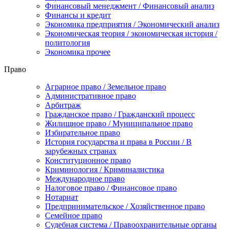
Финансовый менеджмент / Финансовый анализ
Финансы и кредит
Экономика предприятия / Экономический анализ
Экономическая теория / экономическая история /
политология
Экономика прочее
Право
Аграрное право / Земельное право
Административное право
Арбитраж
Гражданское право / Гражданский процесс
Жилищное право / Муниципальное право
Избирательное право
История государства и права в России / В
зарубежных странах
Конституционное право
Криминология / Криминалистика
Международное право
Налоговое право / Финансовое право
Нотариат
Предпринимательское / Хозяйственное право
Семейное право
Судебная система / Правоохранительные органы