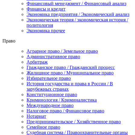
Финансовый менеджмент / Финансовый анализ
Финансы и кредит
Экономика предприятия / Экономический анализ
Экономическая теория / экономическая история /
политология
Экономика прочее
Право
Аграрное право / Земельное право
Административное право
Арбитраж
Гражданское право / Гражданский процесс
Жилищное право / Муниципальное право
Избирательное право
История государства и права в России / В
зарубежных странах
Конституционное право
Криминология / Криминалистика
Международное право
Налоговое право / Финансовое право
Нотариат
Предпринимательское / Хозяйственное право
Семейное право
Судебная система / Правоохранительные органы