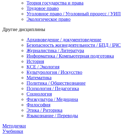
Теория государства и права
Трудовое право
Уголовное право / Уголовный процесс / УИП
Экологическое право
Другие дисциплины
Архивоведение / документоведение
Безопасность жизнедеятельности / БПД / БЧС
Журналистика / Литература
Информатика / Компьютерная подготовка
История
КСЕ / Экология
Культурология / Искусство
Математика
Политика / Обществознание
Психология / Педагогика
Социология
Физкультура / Медицина
Философия
Этика / Риторика
Языкознание / Переводы
Методички
Учебники