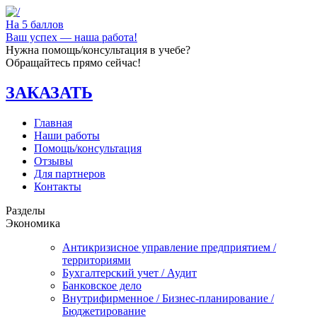
На 5 баллов
Ваш успех — наша работа!
Нужна помощь/консультация в учебе?
Обращайтесь прямо сейчас!
ЗАКАЗАТЬ
Главная
Наши работы
Помощь/консультация
Отзывы
Для партнеров
Контакты
Разделы
Экономика
Антикризисное управление предприятием /
территориями
Бухгалтерский учет / Аудит
Банковское дело
Внутрифирменное / Бизнес-планирование /
Бюджетирование