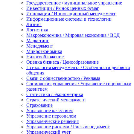
Государственное / муниципальное управление
Инвестиции / Рынок ценных бумаг
Инновации / Инновационный менеджмент
Информационные системы и технологии
Лизинг
Логистика
Макроэкономика / Мировая экономика / ВЭД
Маркетинг
Менеджмент
Микроэкономика
Налогообложение
Оценка бизнеса / Ценообразование
Психология менеджмента / Особенности делового
общения
Связи с общественностью / Реклама
Социология управления / Управление социальным
развитием
Статистика / Эконометрика
Стратегический менеджмент
Страхование
Управление качеством
Управление персоналом
Управленческие решения
Управление рисками / Риск-менеджмент
Управленческий учет