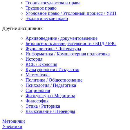
Теория государства и права
Трудовое право
Уголовное право / Уголовный процесс / УИП
Экологическое право
Другие дисциплины
Архивоведение / документоведение
Безопасность жизнедеятельности / БПД / БЧС
Журналистика / Литература
Информатика / Компьютерная подготовка
История
КСЕ / Экология
Культурология / Искусство
Математика
Политика / Обществознание
Психология / Педагогика
Социология
Физкультура / Медицина
Философия
Этика / Риторика
Языкознание / Переводы
Методички
Учебники