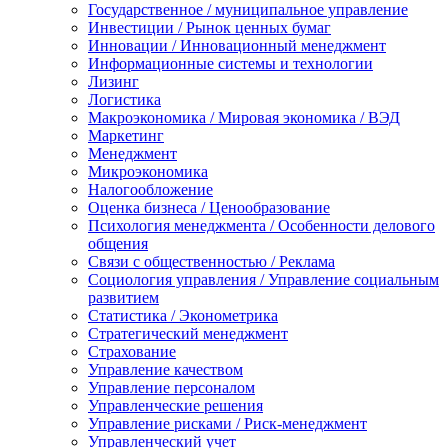
Государственное / муниципальное управление
Инвестиции / Рынок ценных бумаг
Инновации / Инновационный менеджмент
Информационные системы и технологии
Лизинг
Логистика
Макроэкономика / Мировая экономика / ВЭД
Маркетинг
Менеджмент
Микроэкономика
Налогообложение
Оценка бизнеса / Ценообразование
Психология менеджмента / Особенности делового
общения
Связи с общественностью / Реклама
Социология управления / Управление социальным
развитием
Статистика / Эконометрика
Стратегический менеджмент
Страхование
Управление качеством
Управление персоналом
Управленческие решения
Управление рисками / Риск-менеджмент
Управленческий учет