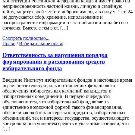
Конституции Российской Федерации каждый имеет право на
неприкосновенность частной жизни, личную и семейную
тайну, защиту своей чести и доброго имени, а в силу ч. 1 ст. 24
не допускается сбор, хранение, использование и
распространение информации о частной жизни лица без его
согласия. Вместе с тем в ст. […]
Смотреть полностью...
Право
/
Избирательное право
Ответственность за нарушения порядка
формирования и расходования средств
избирательного фонда
Введение Институт избирательных фондов в настоящее время
играет значительную роль в отношениях финансового
обеспечения избирательных кампаний кандидатов и
избирательных объединений. В первую очередь это
обусловлено тем, что избирательный фонд является
единственно возможной формой такого финансирования,
обеспечивающей как интересы кандидатов, избирательных
объединений, так и интересы государства, осуществляющего
контроль за поступлением средств в указанные фонды и, что
[…]