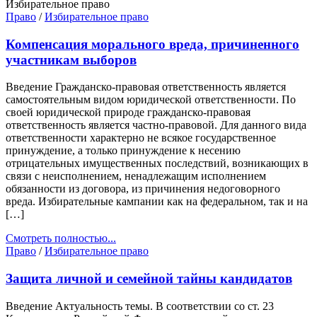
Избирательное право
Право
/
Избирательное право
Компенсация морального вреда, причиненного
участникам выборов
Введение Гражданско-правовая ответственность является
самостоятельным видом юридической ответственности. По
своей юридической природе гражданско-правовая
ответственность является частно-правовой. Для данного вида
ответственности характерно не всякое государственное
принуждение, а только принуждение к несению
отрицательных имущественных последствий, возникающих в
связи с неисполнением, ненадлежащим исполнением
обязанности из договора, из причинения недоговорного
вреда. Избирательные кампании как на федеральном, так и на
[…]
Смотреть полностью...
Право
/
Избирательное право
Защита личной и семейной тайны кандидатов
Введение Актуальность темы. В соответствии со ст. 23