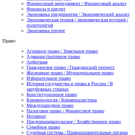
Финансовый менеджмент / Финансовый анализ
Финансы и кредит
Экономика предприятия / Экономический анализ
Экономическая теория / экономическая история /
политология
Экономика прочее
Право
Аграрное право / Земельное право
Административное право
Арбитраж
Гражданское право / Гражданский процесс
Жилищное право / Муниципальное право
Избирательное право
История государства и права в России / В
зарубежных странах
Конституционное право
Криминология / Криминалистика
Международное право
Налоговое право / Финансовое право
Нотариат
Предпринимательское / Хозяйственное право
Семейное право
Судебная система / Правоохранительные органы