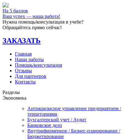
На 5 баллов
Ваш успех — наша работа!
Нужна помощь/консультация в учебе?
Обращайтесь прямо сейчас!
ЗАКАЗАТЬ
Главная
Наши работы
Помощь/консультация
Отзывы
Для партнеров
Контакты
Разделы
Экономика
Антикризисное управление предприятием /
территориями
Бухгалтерский учет / Аудит
Банковское дело
Внутрифирменное / Бизнес-планирование /
Бюджетирование