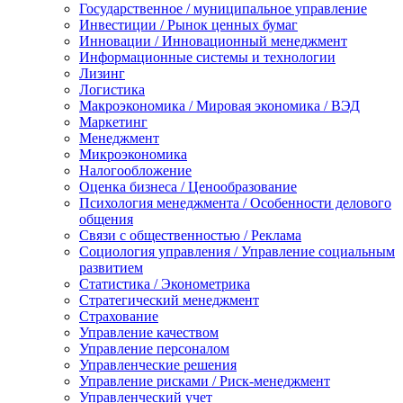
Государственное / муниципальное управление
Инвестиции / Рынок ценных бумаг
Инновации / Инновационный менеджмент
Информационные системы и технологии
Лизинг
Логистика
Макроэкономика / Мировая экономика / ВЭД
Маркетинг
Менеджмент
Микроэкономика
Налогообложение
Оценка бизнеса / Ценообразование
Психология менеджмента / Особенности делового
общения
Связи с общественностью / Реклама
Социология управления / Управление социальным
развитием
Статистика / Эконометрика
Стратегический менеджмент
Страхование
Управление качеством
Управление персоналом
Управленческие решения
Управление рисками / Риск-менеджмент
Управленческий учет