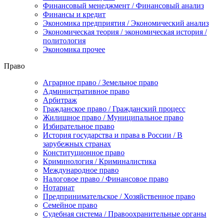
Финансовый менеджмент / Финансовый анализ
Финансы и кредит
Экономика предприятия / Экономический анализ
Экономическая теория / экономическая история /
политология
Экономика прочее
Право
Аграрное право / Земельное право
Административное право
Арбитраж
Гражданское право / Гражданский процесс
Жилищное право / Муниципальное право
Избирательное право
История государства и права в России / В
зарубежных странах
Конституционное право
Криминология / Криминалистика
Международное право
Налоговое право / Финансовое право
Нотариат
Предпринимательское / Хозяйственное право
Семейное право
Судебная система / Правоохранительные органы