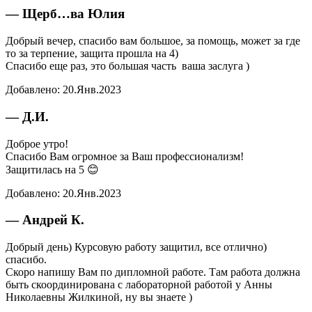
— Щерб…ва Юлия
Добрый вечер, спасибо вам большое, за помощь, может за где
то за терпение, защита прошла на 4)
Спасибо еще раз, это большая часть ваша заслуга )
Добавлено:
20.Янв.2023
— Д.И.
Доброе утро!
Спасибо Вам огромное за Ваш профессионализм!
Защитилась на 5 😊
Добавлено:
20.Янв.2023
— Андрей К.
Добрый день) Курсовую работу защитил, все отлично)
спасибо.
Скоро напишу Вам по дипломной работе. Там работа должна
быть скоординирована с лабораторной работой у Анны
Николаевны Жилкиной, ну вы знаете )