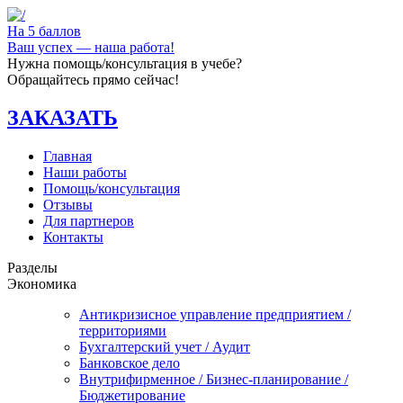
На 5 баллов
Ваш успех — наша работа!
Нужна помощь/консультация в учебе?
Обращайтесь прямо сейчас!
ЗАКАЗАТЬ
Главная
Наши работы
Помощь/консультация
Отзывы
Для партнеров
Контакты
Разделы
Экономика
Антикризисное управление предприятием /
территориями
Бухгалтерский учет / Аудит
Банковское дело
Внутрифирменное / Бизнес-планирование /
Бюджетирование