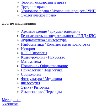
Теория государства и права
Трудовое право
Уголовное право / Уголовный процесс / УИП
Экологическое право
Другие дисциплины
Архивоведение / документоведение
Безопасность жизнедеятельности / БПД / БЧС
Журналистика / Литература
Информатика / Компьютерная подготовка
История
КСЕ / Экология
Культурология / Искусство
Математика
Политика / Обществознание
Психология / Педагогика
Социология
Физкультура / Медицина
Философия
Этика / Риторика
Языкознание / Переводы
Методички
Учебники