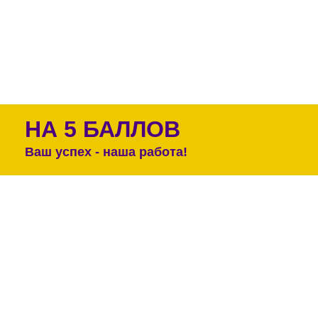
НА 5 БАЛЛОВ
Ваш успех - наша работа!