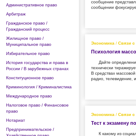
сообщение представл
Административное право
сообщении фокусируе
Арбитраж
Гражданское право /
Гражданский процесс
Жилищное право /
Экономика
/
Связи с
Муниципальное право
Психология массо
Избирательное право
Дайте определение
История государства и права в
технически тиражируе
России / В зарубежных странах
В средствах массовой
Конституционное право
радио, телевидение, 
Криминология / Криминалистика
Международное право
Налоговое право / Финансовое
право
Экономика
/
Связи с
Нотариат
Тест к экзамену 
Предпринимательское /
К какому из соци
Хозяйственное право