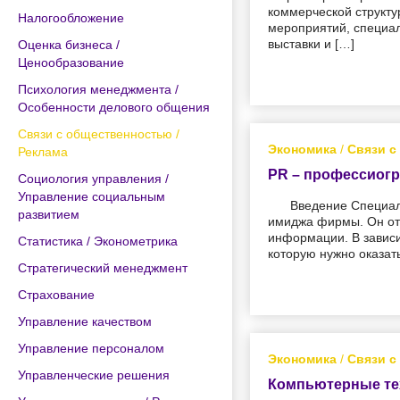
коммерческой структу
Налогообложение
мероприятий, специа
выставки и […]
Оценка бизнеса /
Ценообразование
Психология менеджмента /
Особенности делового общения
Связи с общественностью /
Экономика
/
Связи с
Реклама
PR – профессиогр
Социология управления /
Управление социальным
Введение Специали
развитием
имиджа фирмы. Он от
информации. В зависи
Статистика / Эконометрика
которую нужно оказат
Стратегический менеджмент
Страхование
Управление качеством
Управление персоналом
Экономика
/
Связи с
Управленческие решения
Компьютерные тех