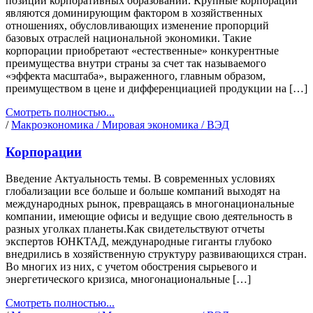
позиций корпоративных образований. Крупные корпорации
являются доминирующим фактором в хозяйственных
отношениях, обусловливающих изменение пропорций
базовых отраслей национальной экономики. Такие
корпорации приобретают «естественные» конкурентные
преимущества внутри страны за счет так называемого
«эффекта масштаба», выраженного, главным образом,
преимуществом в цене и дифференциацией продукции на […]
Смотреть полностью...
/
Макроэкономика / Мировая экономика / ВЭД
Корпорации
Введение Актуальность темы. В современных условиях
глобализации все больше и больше компаний выходят на
международных рынок, превращаясь в многонациональные
компании, имеющие офисы и ведущие свою деятельность в
разных уголках планеты.Как свидетельствуют отчеты
экспертов ЮНКТАД, международные гиганты глубоко
внедрились в хозяйственную структуру развивающихся стран.
Во многих из них, с учетом обострения сырьевого и
энергетического кризиса, многонациональные […]
Смотреть полностью...