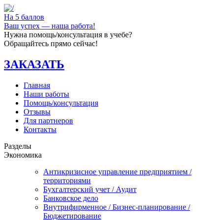
На 5 баллов
Ваш успех — наша работа!
Нужна помощь/консультация в учебе?
Обращайтесь прямо сейчас!
ЗАКАЗАТЬ
Главная
Наши работы
Помощь/консультация
Отзывы
Для партнеров
Контакты
Разделы
Экономика
Антикризисное управление предприятием /
территориями
Бухгалтерский учет / Аудит
Банковское дело
Внутрифирменное / Бизнес-планирование /
Бюджетирование