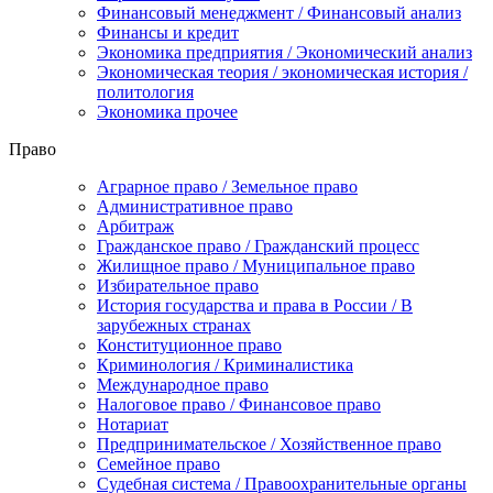
Финансовый менеджмент / Финансовый анализ
Финансы и кредит
Экономика предприятия / Экономический анализ
Экономическая теория / экономическая история /
политология
Экономика прочее
Право
Аграрное право / Земельное право
Административное право
Арбитраж
Гражданское право / Гражданский процесс
Жилищное право / Муниципальное право
Избирательное право
История государства и права в России / В
зарубежных странах
Конституционное право
Криминология / Криминалистика
Международное право
Налоговое право / Финансовое право
Нотариат
Предпринимательское / Хозяйственное право
Семейное право
Судебная система / Правоохранительные органы