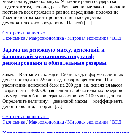
может быть, даже большую. Усиление роли государства
видится в том, что оно, разрабатывая новые законы, должно
поставить всех граждан в равное перед ними положение.
Именно в этом залог процветания и могущества
демократического государства. На этой […]
Смотреть полностью...
Экономика
/
Макроэкономика / Мировая экономика / ВЭД
Задача на денежную массу, денежный и
банковский мультипликатор, коэф
депонирования и обязательные резервы
Задача В стране на каждые 150 ден. ед. в форме наличных
денег приходится 220 ден. ед. в форме депозитов. При
увеличении денежной базы на 200 ден. ед. денежная масса
возрастает на 300. Общая величина обязательных резервов
коммерческих банков страны составляет 2100 млн. ден. ед.
Определите величину: – денежной массы, – коэффициента
депонирования, – нормы […]
Смотреть полностью...
Экономика
/
Макроэкономика / Мировая экономика / ВЭД