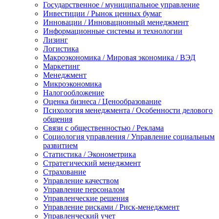
Государственное / муниципальное управление
Инвестиции / Рынок ценных бумаг
Инновации / Инновационный менеджмент
Информационные системы и технологии
Лизинг
Логистика
Макроэкономика / Мировая экономика / ВЭД
Маркетинг
Менеджмент
Микроэкономика
Налогообложение
Оценка бизнеса / Ценообразование
Психология менеджмента / Особенности делового
общения
Связи с общественностью / Реклама
Социология управления / Управление социальным
развитием
Статистика / Эконометрика
Стратегический менеджмент
Страхование
Управление качеством
Управление персоналом
Управленческие решения
Управление рисками / Риск-менеджмент
Управленческий учет