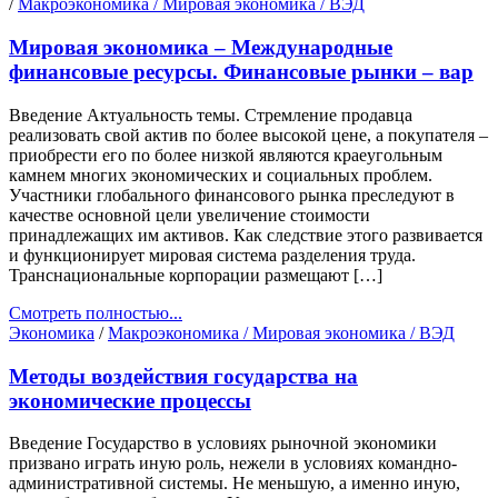
/
Макроэкономика / Мировая экономика / ВЭД
Мировая экономика – Международные
финансовые ресурсы. Финансовые рынки – вар
Введение Актуальность темы. Стремление продавца
реализовать свой актив по более высокой цене, а покупателя –
приобрести его по более низкой являются краеугольным
камнем многих экономических и социальных проблем.
Участники глобального финансового рынка преследуют в
качестве основной цели увеличение стоимости
принадлежащих им активов. Как следствие этого развивается
и функционирует мировая система разделения труда.
Транснациональные корпорации размещают […]
Смотреть полностью...
Экономика
/
Макроэкономика / Мировая экономика / ВЭД
Методы воздействия государства на
экономические процессы
Введение Государство в условиях рыночной экономики
призвано играть иную роль, нежели в условиях командно-
административной системы. Не меньшую, а именно иную,