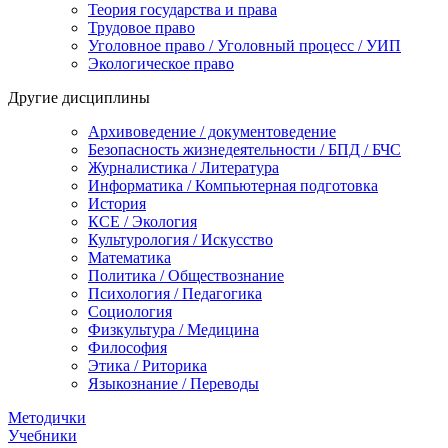
Теория государства и права
Трудовое право
Уголовное право / Уголовный процесс / УИП
Экологическое право
Другие дисциплины
Архивоведение / документоведение
Безопасность жизнедеятельности / БПД / БЧС
Журналистика / Литература
Информатика / Компьютерная подготовка
История
КСЕ / Экология
Культурология / Искусство
Математика
Политика / Обществознание
Психология / Педагогика
Социология
Физкультура / Медицина
Философия
Этика / Риторика
Языкознание / Переводы
Методички
Учебники