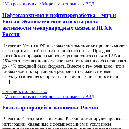
/
Макроэкономика / Мировая экономика / ВЭД
Нефтегазохимия и нефтепереработка – мир и
Россия. Экономические аспекты роста
активности международных связей в НГХК
России
Введение Место в РФ в глобальной экономике прочно связано
с экспортом сырой нефти и природного газа. При доле
российских продаж на мировом рынке этого сырья в 12% и
25% соответственно нефтегазовые поступления обеспечивают
до 44% доходной базы бюджета. Вместе с тем очевидно, что в
глобальной посткризисной реальности сложится новая
структура внешнего спроса на первичные энергоносители
[…]
Смотреть полностью...
/
Макроэкономика / Мировая экономика / ВЭД
Роль корпораций в экономике России
Введение Сегодня в экономике России доминируют процессы
интеграции, связанные с формированием и усилением