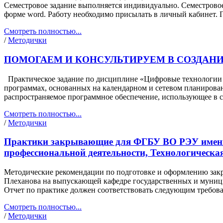
Семестровое задание выполняется индивидуально. Семестровое 
форме word. Работу необходимо присылать в личный кабинет. 
Смотреть полностью...
/
Методички
ПОМОГАЕМ И КОНСУЛЬТИРУЕМ В СОЗДАН
Практическое задание по дисциплине «Цифровые технологии 
программах, основанных на календарном и сетевом планирован
распространяемое программное обеспечение, использующее в с
Смотреть полностью...
/
Методички
Практики закрывающие для ФГБУ ВО РЭУ имени 
профессиональной деятельности, Технологическа
Методические рекомендации по подготовке и оформлению зак
Плеханова на выпускающей кафедре государственных и муници
Отчет по практике должен соответствовать следующим требова
Смотреть полностью...
/
Методички