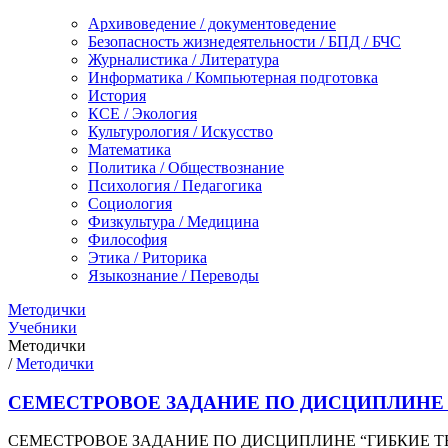
Архивоведение / документоведение
Безопасность жизнедеятельности / БПД / БЧС
Журналистика / Литература
Информатика / Компьютерная подготовка
История
КСЕ / Экология
Культурология / Искусство
Математика
Политика / Обществознание
Психология / Педагогика
Социология
Физкультура / Медицина
Философия
Этика / Риторика
Языкознание / Переводы
Методички
Учебники
Методички
/
Методички
СЕМЕСТРОВОЕ ЗАДАНИЕ ПО ДИСЦИПЛИНЕ
СЕМЕСТРОВОЕ ЗАДАНИЕ ПО ДИСЦИПЛИНЕ “ГИБКИЕ ТЕХНОЛОГ