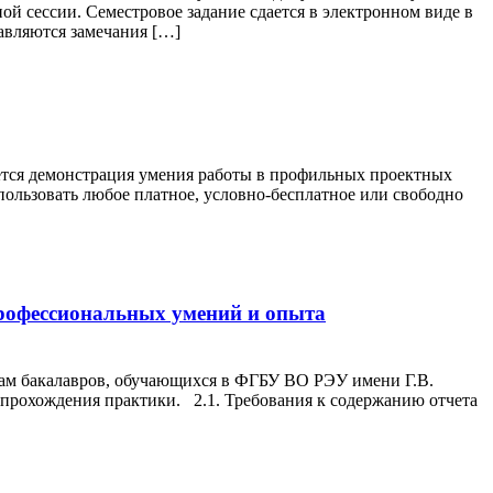
ой сессии. Семестровое задание сдается в электронном виде в
авляются замечания […]
тся демонстрация умения работы в профильных проектных
пользовать любое платное, условно-бесплатное или свободно
рофессиональных умений и опыта
ам бакалавров, обучающихся в ФГБУ ВО РЭУ имени Г.В.
прохождения практики. 2.1. Требования к содержанию отчета