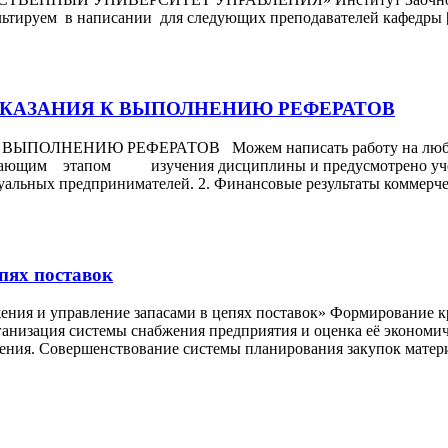
руем в написании для следующих преподавателей кафедры 
ИЕ УКАЗАНИЯ К ВЫПОЛНЕНИЮ РЕФЕРАТОВ
ЫПОЛНЕНИЮ РЕФЕРАТОВ Можем написать работу на любую п
ршающим этапом изучения дисциплины и предусмотрено учеб
альных предпринимателей. 2. Финансовые результаты коммерче
пях поставок
ения и управление запасами в цепях поставок» Формирование 
ганизация системы снабжения предприятия и оценка её экономи
чения. Совершенствование системы планирования закупок матер