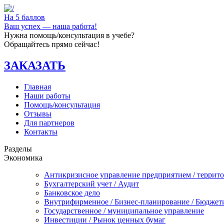
На 5 баллов
Ваш успех — наша работа!
Нужна помощь/консультация в учебе?
Обращайтесь прямо сейчас!
ЗАКАЗАТЬ
Главная
Наши работы
Помощь/консультация
Отзывы
Для партнеров
Контакты
Разделы
Экономика
Антикризисное управление предприятием / террит
Бухгалтерский учет / Аудит
Банковское дело
Внутрифирменное / Бизнес-планирование / Бюджет
Государственное / муниципальное управление
Инвестиции / Рынок ценных бумаг