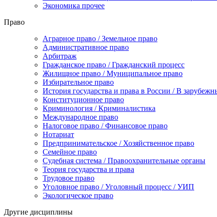
Экономика прочее
Право
Аграрное право / Земельное право
Административное право
Арбитраж
Гражданское право / Гражданский процесс
Жилищное право / Муниципальное право
Избирательное право
История государства и права в России / В зарубежн
Конституционное право
Криминология / Криминалистика
Международное право
Налоговое право / Финансовое право
Нотариат
Предпринимательское / Хозяйственное право
Семейное право
Судебная система / Правоохранительные органы
Теория государства и права
Трудовое право
Уголовное право / Уголовный процесс / УИП
Экологическое право
Другие дисциплины