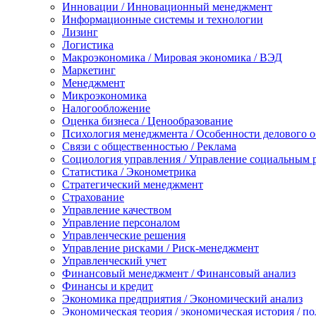
Инновации / Инновационный менеджмент
Информационные системы и технологии
Лизинг
Логистика
Макроэкономика / Мировая экономика / ВЭД
Маркетинг
Менеджмент
Микроэкономика
Налогообложение
Оценка бизнеса / Ценообразование
Психология менеджмента / Особенности делового 
Связи с общественностью / Реклама
Социология управления / Управление социальным 
Статистика / Эконометрика
Стратегический менеджмент
Страхование
Управление качеством
Управление персоналом
Управленческие решения
Управление рисками / Риск-менеджмент
Управленческий учет
Финансовый менеджмент / Финансовый анализ
Финансы и кредит
Экономика предприятия / Экономический анализ
Экономическая теория / экономическая история / п