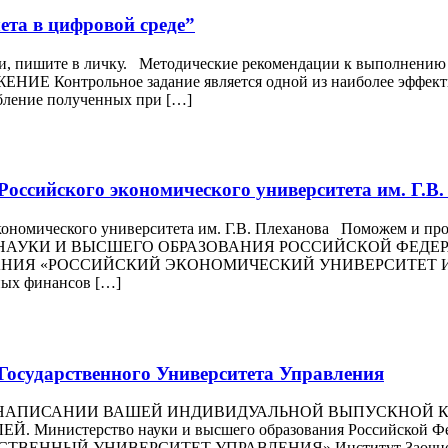
та в цифровой среде”
, пишите в личку. Методические рекомендации к выполнению к
НИЕ Контрольное задание является одной из наиболее эффекти
убление полученных при […]
оссийского экономического университета им. Г.В.
кономического университета им. Г.В. Плеханова Поможем и про
ЕРСТВО НАУКИ И ВЫСШЕГО ОБРАЗОВАНИЯ РОССИЙСКОЙ Ф
Я «РОССИЙСКИЙ ЭКОНОМИЧЕСКИЙ УНИВЕРСИТЕТ ИМЕНИ 
ных финансов […]
Государственного Университета Управления
 НАПИСАНИИ ВАШЕЙ ИНДИВИДУАЛЬНОЙ ВЫПУСКНОЙ К
стерство науки и высшего образования Российской Федер
УДАРСТВЕННЫЙ УНИВЕРСИТЕТ УПРАВЛЕНИЯ» Институт Заочног