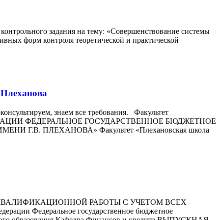
онтрольного задания на тему: «Совершенствование системы
вных форм контроля теоретической и практической
 Плеханова
консультируем, знаем все требования. Факультет
ЕДЕРАЦИИ ФЕДЕРАЛЬНОЕ ГОСУДАРСТВЕННОЕ БЮДЖЕТНОЕ
Г.В. ПЛЕХАНОВА» Факультет «Плехановская школа
ВАЛИФИКАЦИОННОЙ РАБОТЫ С УЧЕТОМ ВСЕХ
ации Федеральное государственное бюджетное
о образования Кафедра Финансов и кредита ВЫПУСКНАЯ