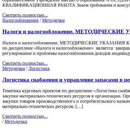
КВАЛИФИКАЦИОННАЯ РАБОТА Знаем требования и консульти
Смотреть полностью...
Налогообложение
/
Методички
Налоги и налогообложение. МЕТОДИЧЕСК
Налоги и налогообложение. МЕТОДИЧЕСКИЕ УКАЗАНИЯ К В
по дисциплине «Налоги и налогообложение» является заве
регулирование и проблемы налогообложения доходов индивиду
Смотреть полностью...
Методички
/
Логистика
Логистика снабжения и управление запасами в це
Тематика курсовых проектов по дисциплине «Логистика снабж
закупки материально-технических ресурсов в организации. Ор
закупки товаров производственного и потребительского назна
материально-технических ресурсов. […]
Смотреть полностью...
/
Методички