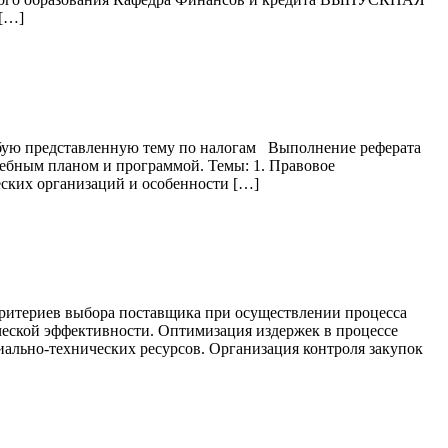
[…]
редставленную тему по налогам Выполнение реферата
ным планом и программой. Темы: 1. Правовое
ских организаций и особенности […]
критериев выбора поставщика при осуществлении процесса
ческой эффективности. Оптимизация издержек в процессе
иально-технических ресурсов. Организация контроля закупок