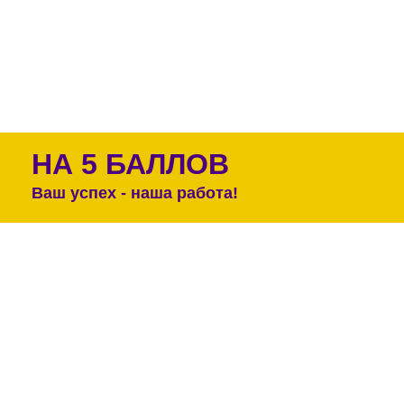
НА 5 БАЛЛОВ
Ваш успех - наша работа!