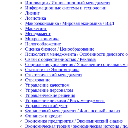
Инновации / Инновационный менеджмент
Информационные системы и технологии
Лизинг
Логистика
Макроэкономика / Мировая экономика / ВЭД
Маркетинг
Менеджмент
Микроэкономика
Налогообложение
Оценка бизнеса / Ценообразование
Психология менеджмента / Особенности делового 
Связи с общественностью / Реклама
Социология управления / Управление социальным 
Статистика / Эконометрика
Стратегический менеджмент
Страхование
Управление качеством
Управление персоналом
Управленческие решения
Управление рисками / Риск-менеджмент
Управленческий учет
Финансовый менеджмент / Финансовый анализ
Финансы и кредит
Экономика предприятия / Экономический анализ
Экономическая теория / экономическая история / п