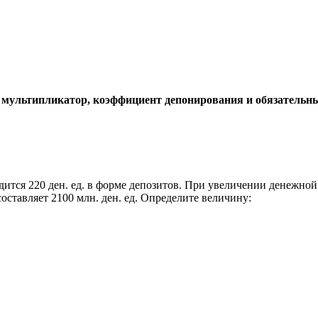
й мультипликатор, коэффициент депонирования и обязательн
дится 220 ден. ед. в форме депозитов. При увеличении денежной 
оставляет 2100 млн. ден. ед. Определите величину: