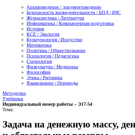
Архивоведение / документоведение
Безопасность жизнедеятельности / БПД / БЧС
Журналистика / Литература
Информатика / Компьютерная подготовка
История
КСЕ / Экология
Культурология / Искусство
Математика
Политика / Обществознание
Психология / Педагогика
Социология
Физкультура / Медицина
Философия
Этика / Риторика
Языкознание / Переводы
Методички
Учебники
Индивидуальный номер работы –
Э17-54
Тема:
Задача на денежную массу, д