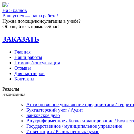
На 5 баллов
Ваш успех — наша работа!
Нужна помощь/консультация в учебе?
Обращайтесь прямо сейчас!
ЗАКАЗАТЬ
Главная
Наши работы
Помощь/консультация
Отзывы
Для партнеров
Контакты
Разделы
Экономика
Антикризисное управление предприятием / террит
Бухгалтерский учет / Аудит
Банковское дело
Внутрифирменное / Бизнес-планирование / Бюджет
Государственное / муниципальное управление
Инвестиции / Рынок ценных бумаг