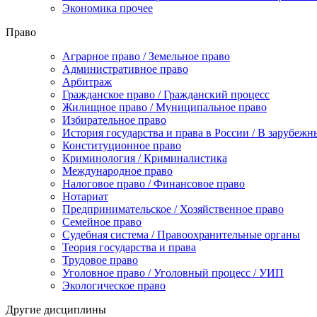
Экономика прочее
Право
Аграрное право / Земельное право
Административное право
Арбитраж
Гражданское право / Гражданский процесс
Жилищное право / Муниципальное право
Избирательное право
История государства и права в России / В зарубежн
Конституционное право
Криминология / Криминалистика
Международное право
Налоговое право / Финансовое право
Нотариат
Предпринимательское / Хозяйственное право
Семейное право
Судебная система / Правоохранительные органы
Теория государства и права
Трудовое право
Уголовное право / Уголовный процесс / УИП
Экологическое право
Другие дисциплины