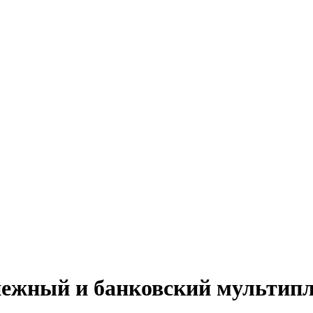
енежный и банковский мультип