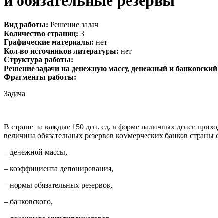
и обязательные резервы
Вид работы:
Решение задач
Количество страниц:
3
Графические материалы:
нет
Кол-во источников литературы:
нет
Структура работы:
Решение задачи на денежную массу, денежный и банковски
Фрагменты работы:
Задача
В стране на каждые 150 ден. ед. в форме наличных денег прихо
величина обязательных резервов коммерческих банков страны с
– денежной массы,
– коэффициента депонирования,
– нормы обязательных резервов,
– банковского,