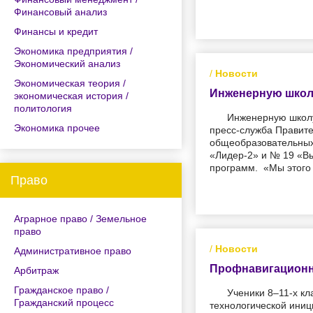
Финансовый анализ
Финансы и кредит
Экономика предприятия /
Экономический анализ
/
Новости
Экономическая теория /
Инженерную школу
экономическая история /
политология
Инженерную школу
Экономика прочее
пресс-служба Правит
общеобразовательных 
«Лидер-2» и № 19 «В
программ. «Мы этого
Право
Аграрное право / Земельное
право
/
Новости
Административное право
Профнавигационны
Арбитраж
Гражданское право /
Ученики 8–11-х к
Гражданский процесс
технологической иниц