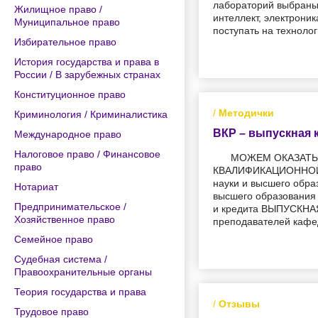
лабораторий выбраны 
Жилищное право /
интеллект, электрони
Муниципальное право
поступать на техноло
Избирательное право
История государства и права в
России / В зарубежных странах
Конституционное право
/
Методички
Криминология / Криминалистика
ВКР – выпускная 
Международное право
Налоговое право / Финансовое
МОЖЕМ ОКАЗАТЬ
право
КВАЛИФИКАЦИОННОЙ 
науки и высшего обр
Нотариат
высшего образовани
Предпринимательское /
и кредита ВЫПУСКНА
Хозяйственное право
преподавателей кафе
Семейное право
Судебная система /
Правоохранительные органы
Теория государства и права
/
Отзывы
Трудовое право