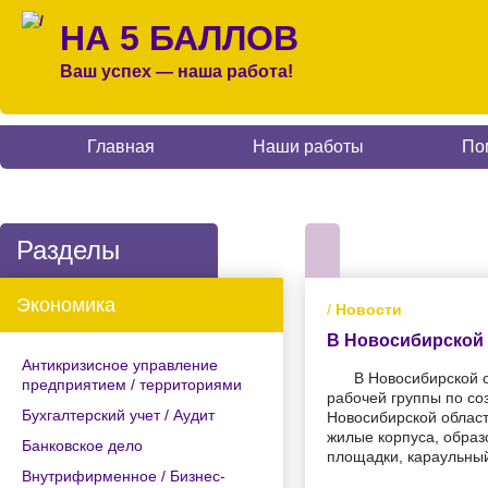
НА 5 БАЛЛОВ
Ваш успех — наша работа!
Главная
Наши работы
По
Разделы
Экономика
/
Новости
В Новосибирской 
Антикризисное управление
В Новосибирской о
предприятием / территориями
рабочей группы по со
Бухгалтерский учет / Аудит
Новосибирской област
жилые корпуса, образ
Банковское дело
площадки, караульный
Внутрифирменное / Бизнес-