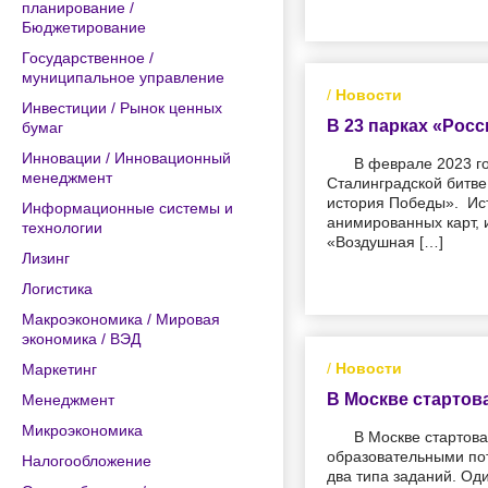
планирование /
Бюджетирование
Государственное /
муниципальное управление
/
Новости
Инвестиции / Рынок ценных
В 23 парках «Рос
бумаг
Инновации / Инновационный
В феврале 2023 г
менеджмент
Сталинградской битве
история Победы». Ист
Информационные системы и
анимированных карт, 
технологии
«Воздушная […]
Лизинг
Логистика
Макроэкономика / Мировая
экономика / ВЭД
/
Новости
Маркетинг
В Москве стартов
Менеджмент
Микроэкономика
В Москве стартов
образовательными по
Налогообложение
два типа заданий. Од