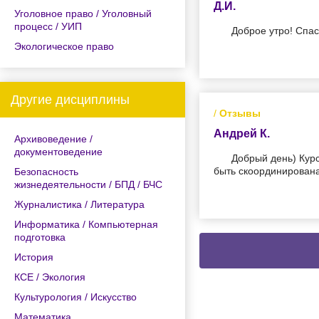
Д.И.
Уголовное право / Уголовный
процесс / УИП
Доброе утро! Спа
Экологическое право
Другие дисциплины
/
Отзывы
Андрей К.
Архивоведение /
документоведение
Добрый день) Кур
быть скоординирована
Безопасность
жизнедеятельности / БПД / БЧС
Журналистика / Литература
Информатика / Компьютерная
подготовка
История
КСЕ / Экология
Культурология / Искусство
Математика