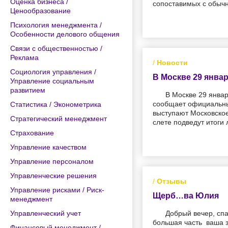
Оценка бизнеса /
сопоставимых с обычн
Ценообразование
Психология менеджмента /
Особенности делового общения
Связи с общественностью /
Реклама
/
Новости
Социология управления /
В Москве 29 янва
Управление социальным
развитием
В Москве 29 янва
сообщает официальны
Статистика / Эконометрика
выступают Московское
Стратегический менеджмент
слете подведут итоги
Страхование
Управление качеством
Управление персоналом
Управленческие решения
/
Отзывы
Управление рисками / Риск-
Щерб…ва Юлия
менеджмент
Управленческий учет
Добрый вечер, спа
большая часть ваша з
Финансовый менеджмент /