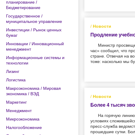
планирование /
Бюджетирование
Государственное /
муниципальное управление
/
Новости
Инвестиции / Рынок ценных
Продление учебно
бумаг
Инновации / Инновационный
Министр просвеще
менеджмент
час» сообщил, что про
стране. Отвечая на во
Информационные системы и
тоже: насколько мы б
технологии
Лизинг
Логистика
Макроэкономика / Мировая
экономика / ВЭД
/
Новости
Маркетинг
Более 4 тысяч зв
Менеджмент
На горячую линию
Микроэкономика
условиях сложившейся
пресс-служба ведомст
Налогообложение
прошедшие сутки. Бол