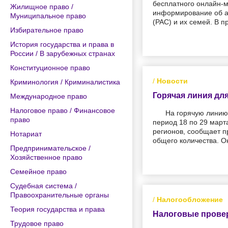
бесплатного онлайн-
Жилищное право /
информирование об ау
Муниципальное право
(РАС) и их семей. В 
Избирательное право
История государства и права в
России / В зарубежных странах
Конституционное право
/
Новости
Криминология / Криминалистика
Горячая линия дл
Международное право
Налоговое право / Финансовое
На горячую линию
право
период 18 по 29 март
регионов, сообщает п
Нотариат
общего количества. О
Предпринимательское /
Хозяйственное право
Семейное право
Судебная система /
Правоохранительные органы
/
Налогообложение
Теория государства и права
Налоговые провер
Трудовое право