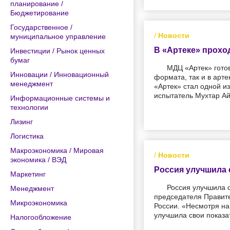
планирование /
Бюджетирование
Государственное /
/
Новости
муниципальное управление
В «Артеке» прохо
Инвестиции / Рынок ценных
бумаг
МДЦ «Артек» гото
Инновации / Инновационный
формата, так и в арт
менеджмент
«Артек» стал одной и
испытатель Мухтар Ай
Информационные системы и
технологии
Лизинг
Логистика
Макроэкономика / Мировая
/
Новости
экономика / ВЭД
Россия улучшила 
Маркетинг
Россия улучшила 
Менеджмент
председателя Правите
Микроэкономика
России. «Несмотря на
улучшила свои показа
Налогообложение