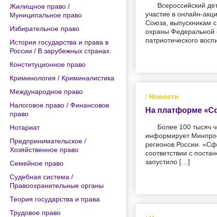
Всероссийский дет
Жилищное право /
участие в онлайн-акц
Муниципальное право
Союза, выпускникам с
Избирательное право
охраны Федеральной 
патриотического восп
История государства и права в
России / В зарубежных странах
Конституционное право
Криминология / Криминалистика
Международное право
/
Новости
Налоговое право / Финансовое
На платформе «Сф
право
Более 100 тысяч 
Нотариат
информирует Минпрос
Предпринимательское /
регионов России. «С
Хозяйственное право
соответствии с поста
запустило […]
Семейное право
Судебная система /
Правоохранительные органы
Теория государства и права
Трудовое право