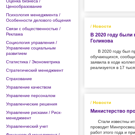
Оценка бизнеса /
Ценообразование
Психология менеджмента /
Особенности делового общения
/
Новости
Связи с общественностью /
Реклама
В 2020 году были
Голикова
Социология управления /
Управление социальным
В 2020 году был п
развитием
обучающихся, сообщил
Статистика / Эконометрика
заявила в ходе колл
реализуется в 17 тыс
Стратегический менеджмент
Страхование
Управление качеством
Управление персоналом
/
Новости
Управленческие решения
Министерство про
Управление рисками / Риск-
менеджмент
Стали известны ит
Управленческий учет
проводит Минпросвещ
работ этого года и п
Финансовый менеджмент /