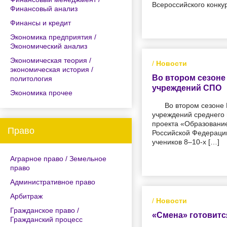
Всероссийского конкур
Финансовый анализ
Финансы и кредит
Экономика предприятия /
Экономический анализ
Экономическая теория /
/
Новости
экономическая история /
Во втором сезоне
политология
учреждений СПО
Экономика прочее
Во втором сезоне 
учреждений среднего 
проекта «Образовани
Право
Российской Федерации.
учеников 8–10-х […]
Аграрное право / Земельное
право
Административное право
Арбитраж
/
Новости
Гражданское право /
«Смена» готовитс
Гражданский процесс