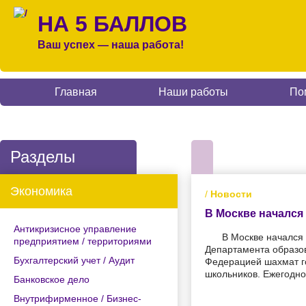
НА 5 БАЛЛОВ
Ваш успех — наша работа!
Главная
Наши работы
По
Разделы
Экономика
/
Новости
В Москве начался
Антикризисное управление
В Москве начался
предприятием / территориями
Департамента образов
Бухгалтерский учет / Аудит
Федерацией шахмат г
школьников. Ежегодно
Банковское дело
Внутрифирменное / Бизнес-