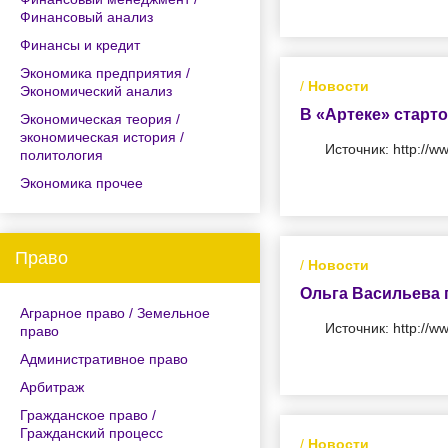
Финансовый анализ
Финансы и кредит
Экономика предприятия /
/
Новости
Экономический анализ
В «Артеке» старт
Экономическая теория /
экономическая история /
Источник: http://w
политология
Экономика прочее
Право
/
Новости
Ольга Васильева 
Аграрное право / Земельное
Источник: http://w
право
Административное право
Арбитраж
Гражданское право /
Гражданский процесс
/
Новости