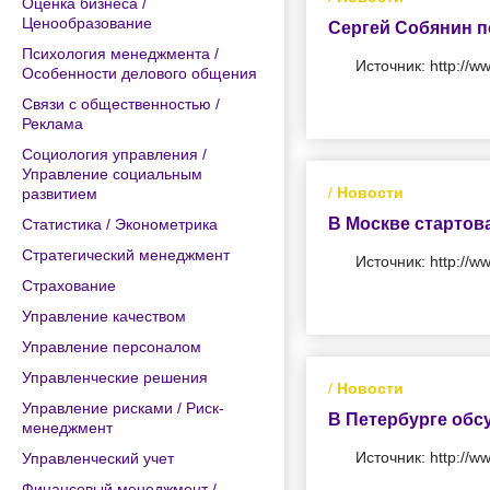
Оценка бизнеса /
Ценообразование
Сергей Собянин п
Психология менеджмента /
Источник: http://w
Особенности делового общения
Связи с общественностью /
Реклама
Социология управления /
Управление социальным
/
Новости
развитием
В Москве стартов
Статистика / Эконометрика
Стратегический менеджмент
Источник: http://w
Страхование
Управление качеством
Управление персоналом
Управленческие решения
/
Новости
Управление рисками / Риск-
В Петербурге обс
менеджмент
Источник: http://w
Управленческий учет
Финансовый менеджмент /