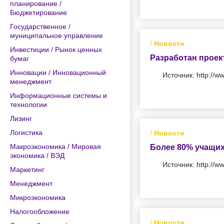
планирование /
Бюджетирование
Государственное /
муниципальное управление
/
Новости
Инвестиции / Рынок ценных
Разработан проек
бумаг
Инновации / Инновационный
Источник: http://w
менеджмент
Информационные системы и
технологии
Лизинг
Логистика
/
Новости
Макроэкономика / Мировая
Более 80% учащих
экономика / ВЭД
Источник: http://w
Маркетинг
Менеджмент
Микроэкономика
Налогообложение
/
Новости