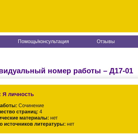
Помощь/консультация
Отзывы
видуальный номер работы –
Д17-01
:
Я личность
работы:
Сочинение
ество страниц:
4
ические материалы:
нет
о источников литературы:
нет