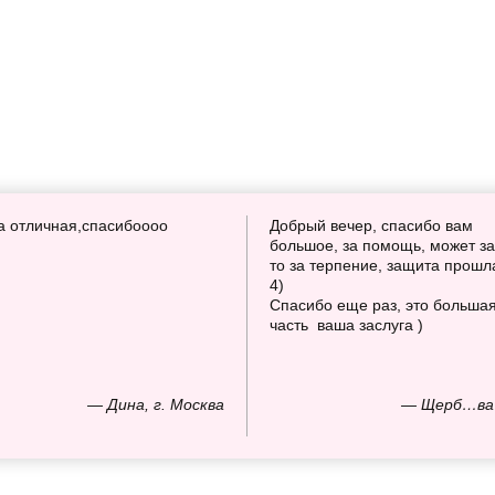
а отличная,спасибоооо
Добрый вечер, спасибо вам
большое, за помощь, может за
то за терпение, защита прошл
4)
Спасибо еще раз, это больша
часть ваша заслуга )
— Дина, г. Москва
— Щерб…ва