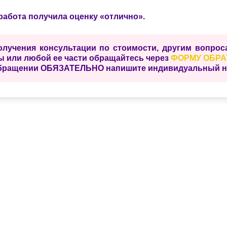
работа получила оценку «отлично».
олучения консультации по стоимости, другим вопро
ы или любой ее части обращайтесь через
ФОРМУ ОБРА
бращении ОБЯЗАТЕЛЬНО напишите индивидуальный ном