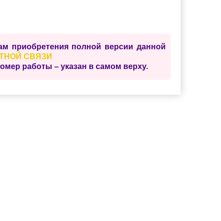
сам приобретения полной версии данной
ТНОЙ СВЯЗИ
ер работы – указан в самом верху.