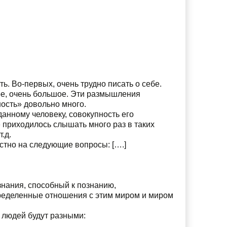
ь. Во-первых, очень трудно писать о себе.
ное, очень большое. Эти размышления
ость» довольно много.
данному человеку, совокупность его
 приходилось слышать много раз в таких
.д.
естно на следующие вопросы: [….]
знания, способный к познанию,
еделенные отношения с этим миром и миром
ы людей будут разными: