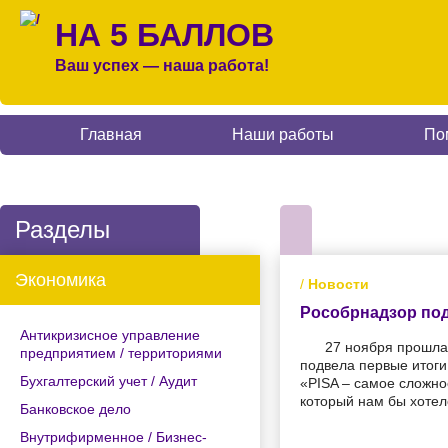
НА 5 БАЛЛОВ
Ваш успех — наша работа!
Главная
Наши работы
По
Разделы
Экономика
/
Новости
Рособрнадзор под
Антикризисное управление
27 ноября прошла
предприятием / территориями
подвела первые итоги
Бухгалтерский учет / Аудит
«PISA – самое сложно
который нам бы хотел
Банковское дело
Внутрифирменное / Бизнес-