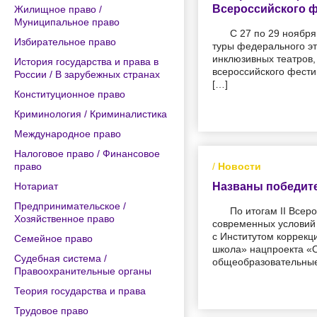
Всероссийского ф
Жилищное право /
Муниципальное право
С 27 по 29 ноябр
Избирательное право
туры федерального эт
инклюзивных театров,
История государства и права в
всероссийского фести
России / В зарубежных странах
[…]
Конституционное право
Криминология / Криминалистика
Международное право
Налоговое право / Финансовое
право
/
Новости
Нотариат
Названы победите
Предпринимательское /
По итогам II Все
Хозяйственное право
современных условий 
с Институтом коррекц
Семейное право
школа» нацпроекта «
Судебная система /
общеобразовательные 
Правоохранительные органы
Теория государства и права
Трудовое право