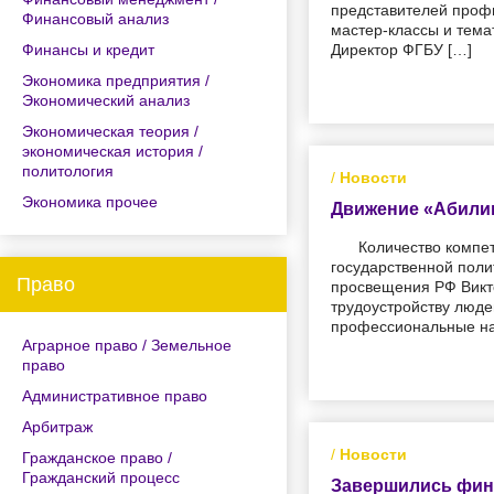
представителей профи
Финансовый анализ
мастер-классы и тема
Финансы и кредит
Директор ФГБУ […]
Экономика предприятия /
Экономический анализ
Экономическая теория /
экономическая история /
политология
/
Новости
Экономика прочее
Движение «Абили
Количество компе
государственной пол
Право
просвещения РФ Викто
трудоустройству люде
профессиональные на
Аграрное право / Земельное
право
Административное право
Арбитраж
/
Новости
Гражданское право /
Гражданский процесс
Завершились фина