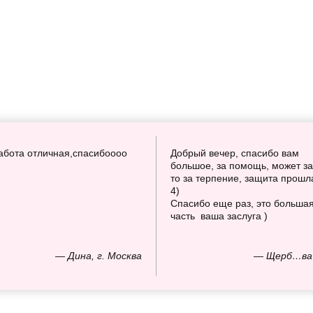
абота отличная,спасибоооо
Добрый вечер, спасибо вам
большое, за помощь, может за
то за терпение, защита прошл
4)
Спасибо еще раз, это больша
часть ваша заслуга )
— Дина, г. Москва
— Щерб…ва