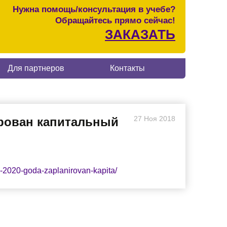
Нужна помощь/консультация в учебе?
Обращайтесь прямо сейчас!
ЗАКАЗАТЬ
Для партнеров
Контакты
27
Ноя
2018
ирован капитальный
-2020-goda-zaplanirovan-kapita/