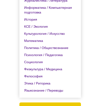
Журналистика / Литература
Информатика / Компьютерная
подготовка
История
КСЕ / Экология
Культурология / Искусство
Математика
Политика / Обществознание
Психология / Педагогика
Социология
Физкультура / Медицина
Философия
Этика / Риторика
Языкознание / Переводы