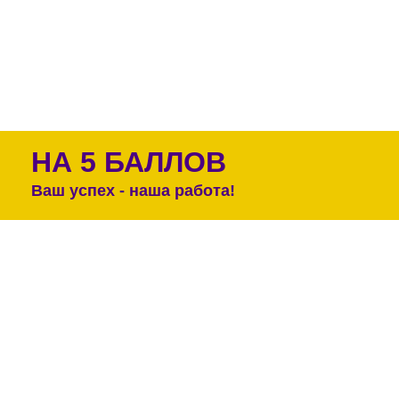
НА 5 БАЛЛОВ
Ваш успех - наша работа!