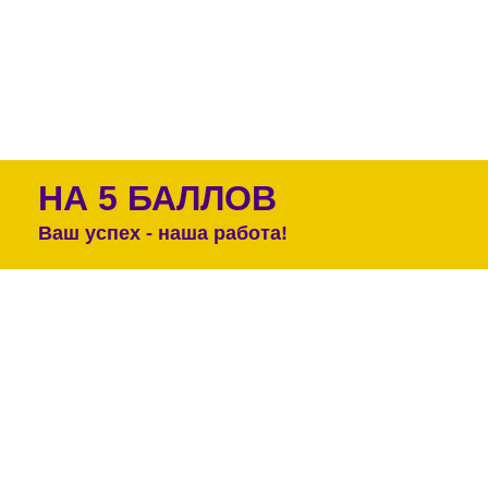
НА 5 БАЛЛОВ
Ваш успех - наша работа!