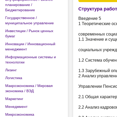
планирование /
Структура рабо
Бюджетирование
Государственное /
Введение 5
муниципальное управление
1 Теоретические ос
Инвестиции / Рынок ценных
современных социа
бумаг
1.1 Значение и сущ
Инновации / Инновационный
менеджмент
социальных учрежд
Информационные системы и
1.2 Система обучен
технологии
Лизинг
1.3 Зарубежный опы
2 Анализ управлен
Логистика
Макроэкономика / Мировая
Управлении Пенсион
экономика / ВЭД
2.1 Общая характер
Маркетинг
Менеджмент
2.2 Анализ кадрово
Микроэкономика