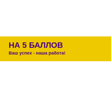
НА 5 БАЛЛОВ
Ваш успех - наша работа!