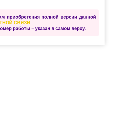
сам приобретения полной версии данной
ТНОЙ СВЯЗИ
ер работы – указан в самом верху.