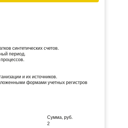
тков синтетических счетов.
ный период.
 процессов.
анизации и их источников.
едложенными формами учетных регистров
Сумма, руб.
2