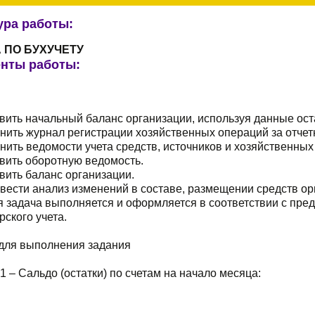
ура работы:
 ПО БУХУЧЕТУ
нты работы:
вить начальный баланс организации, используя данные оста
нить журнал регистрации хозяйственных операций за отчет
нить ведомости учета средств, источников и хозяйственных
вить оборотную ведомость.
вить баланс организации.
вести анализ изменений в составе, размещении средств орг
я задача выполняется и оформляется в соответствии с пр
рского учета.
для выполнения задания
1 – Сальдо (остатки) по счетам на начало месяца: