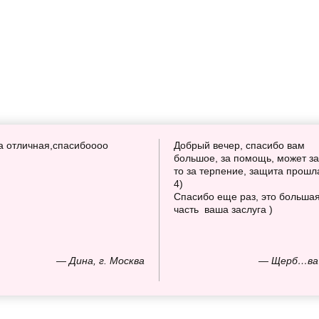
а отличная,спасибоооо
Добрый вечер, спасибо вам
большое, за помощь, может за
то за терпение, защита прошл
4)
Спасибо еще раз, это больша
часть ваша заслуга )
— Дина, г. Москва
— Щерб…ва