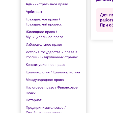
Административное право
Арбитраж
Для п
Гражданское право /
работ
Гражданский процесс
При о
Жилищное право /
Муниципальное право
Избирательное право
История государства и права в
России / В зарубежных странах
Конституционное право
Криминология / Криминалистика
Международное право
Налоговое право / Финансовое
право
Нотариат
Предпринимательское /
Хозяйственное право