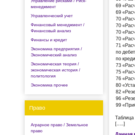
Управление рисками / Риск-
69 «Рас
менеджмент
69 «Рас
Управленческий учет
70 «Расч
Финансовый менеджмент /
70 «Расч
Финансовый анализ
70 «Расч
70 «Расч
Финансы и кредит
71 «Рас
Экономика предприятия /
по дебет
Экономический анализ
по креди
Экономическая теория /
73 «Рас
экономическая история /
75 «Рас
политология
76 «Рас
Экономика прочее
80 «Уст
82 «Рез
96 «Рез
99 «При
Право
Таблица 
[…..]
Аграрное право / Земельное
право
Данная 