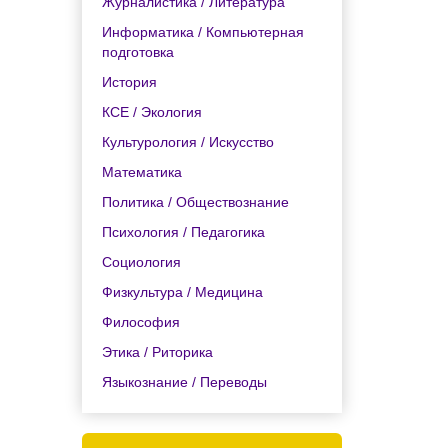
Журналистика / Литература
Информатика / Компьютерная
подготовка
История
КСЕ / Экология
Культурология / Искусство
Математика
Политика / Обществознание
Психология / Педагогика
Социология
Физкультура / Медицина
Философия
Этика / Риторика
Языкознание / Переводы