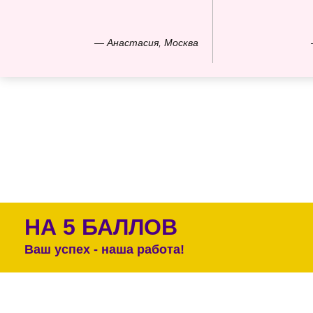
— Анастасия, Москва
НА 5 БАЛЛОВ
Ваш успех - наша работа!