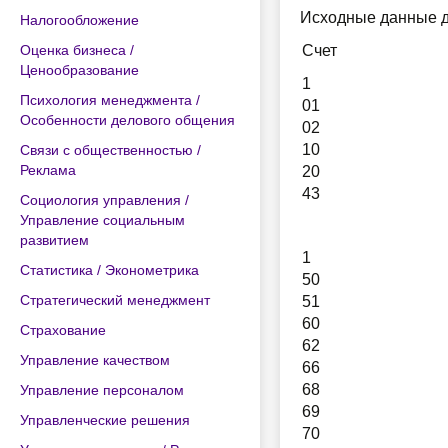
Исходные данные дл
Налогообложение
Оценка бизнеса /
Счет
Ценообразование
1
Психология менеджмента /
01
Особенности делового общения
02
10
Связи с общественностью /
Реклама
20
43
Социология управления /
Управление социальным
развитием
1
Статистика / Эконометрика
50
Стратегический менеджмент
51
60
Страхование
62
Управление качеством
66
68
Управление персоналом
69
Управленческие решения
70