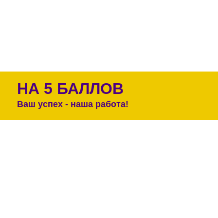
НА 5 БАЛЛОВ
Ваш успех - наша работа!