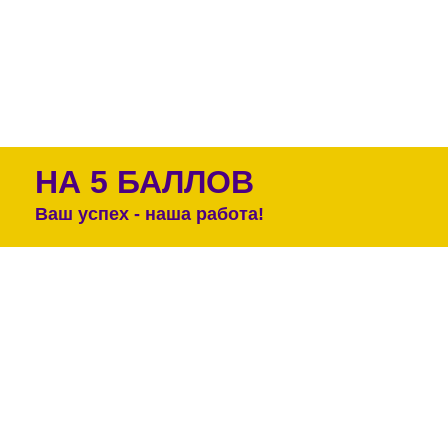
НА 5 БАЛЛОВ
Ваш успех - наша работа!