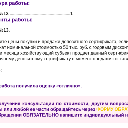
ура работы:
...................................................1
нты работы:
№13.
те цены покупки и продажи депозитного сертификата, есл
ат номинальной стоимостью 50 тыс. руб. с годовым дискон
и месяца хозяйствующий субъект продает данный сертифик
ячному депозитному сертификату в момент продажи составл
:
работа получила оценку «отлично».
олучения консультации по стоимости, другим вопро
ы или любой ее части обращайтесь через
ФОРМУ ОБРА
бращении ОБЯЗАТЕЛЬНО напишите индивидуальный ном