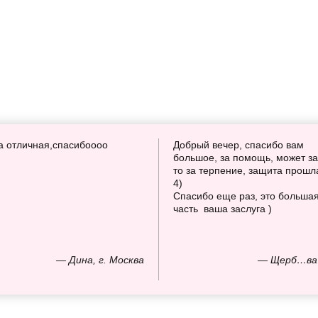
а отличная,спасибоооо
Добрый вечер, спасибо вам
большое, за помощь, может за
то за терпение, защита прошл
4)
Спасибо еще раз, это больша
часть ваша заслуга )
— Дина, г. Москва
— Щерб…ва