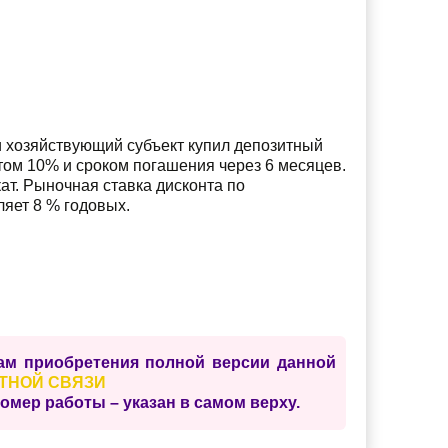
и хозяйствующий субъект купил депозитный
том 10% и сроком погашения через 6 месяцев.
ат. Рыночная ставка дисконта по
яет 8 % годовых.
сам приобретения полной версии данной
ТНОЙ СВЯЗИ
ер работы – указан в самом верху.