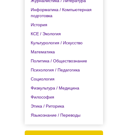
Журналистика / Литература
Информатика / Компьютерная
подготовка
История
КСЕ / Экология
Культурология / Искусство
Математика
Политика / Обществознание
Психология / Педагогика
Социология
Физкультура / Медицина
Философия
Этика / Риторика
Языкознание / Переводы