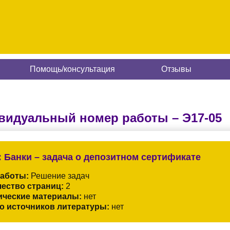
Помощь/консультация
Отзывы
видуальный номер работы –
Э17-05
:
Банки – задача о депозитном сертификате
работы:
Решение задач
ество страниц:
2
ические материалы:
нет
о источников литературы:
нет