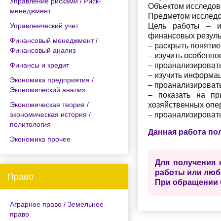
Управление рисками / Риск-
Объектом исследов
менеджмент
Предметом исследо
Управленческий учет
Цель работы – и
финансовых результ
Финансовый менеджмент /
– раскрыть понятие
Финансовый анализ
– изучить особенно
Финансы и кредит
– проанализироват
– изучить информа
Экономика предприятия /
– проанализироват
Экономический анализ
– показать на п
Экономическая теория /
хозяйственных опер
экономическая история /
– проанализироват
политология
Данная работа по
Экономика прочее
Для получения 
работы или люб
Право
При обращении 
Аграрное право / Земельное
право