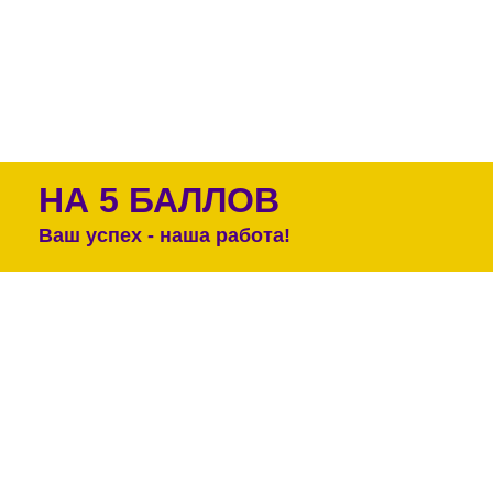
НА 5 БАЛЛОВ
Ваш успех - наша работа!