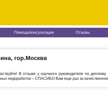
Помощь/консультация
Отзывы
ина, гор.Москва
вствуйте! В отзыве у научного руководителя по диплому
ных недоработок – СПАСИБО Вам еще раз за качественное