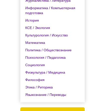
Журналистика / Литература
Информатика / Компьютерная
подготовка
История
КСЕ / Экология
Культурология / Искусство
Математика
Политика / Обществознание
Психология / Педагогика
Социология
Физкультура / Медицина
Философия
Этика / Риторика
Языкознание / Переводы