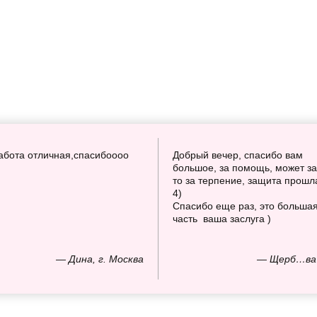
абота отличная,спасибоооо
Добрый вечер, спасибо вам
большое, за помощь, может за
то за терпение, защита прошл
4)
Спасибо еще раз, это больша
часть ваша заслуга )
— Дина, г. Москва
— Щерб…ва