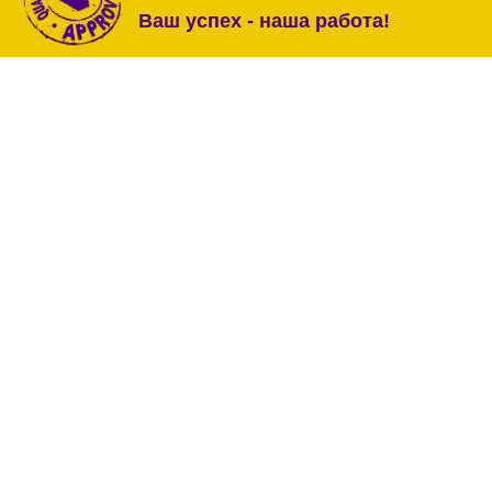
Ваш успех - наша работа!