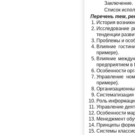
Заключение.
Список испол
Перечень тем, ре
История возникн
Исследование ры
тенденции разви
Проблемы и особ
Влияние гостини
примере).
Влияние междун
предприятием в 
Особенности орг
Управление ном
примере).
Организационные
Систематизация 
Роль информацио
Управление деят
Особенности мар
Менеджмент обуч
Принципы формир
Системы классиф