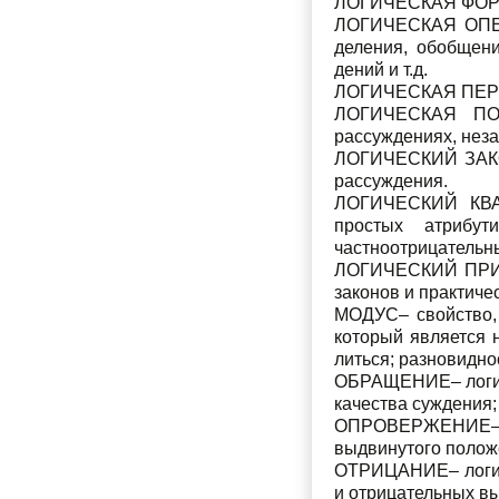
ЛОГИЧЕСКАЯ ФОРМА–
ЛОГИЧЕСКАЯ ОПЕРА
деления, обобщени
дений и т.д.
ЛОГИЧЕСКАЯ ПЕРЕМЕ
ЛОГИЧЕСКАЯ ПОСТ
рассуждениях, неза
ЛОГИЧЕСКИЙ ЗАКОН
рассуждения.
ЛОГИЧЕСКИЙ КВАД
простых атрибути
частноотрицательн
ЛОГИЧЕСКИЙ ПРИНЦ
законов и практиче
МОДУС– свойство, 
который является 
литься; разновидно
ОБРАЩЕНИЕ– логиче
качества суждения
ОПРОВЕРЖЕНИЕ– об
выдвинутого положе
ОТРИЦАНИЕ– логиче
и отрицательных вы