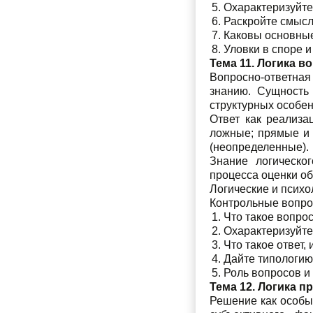
Охарактеризуйте
Раскройте смысл
Каковы основные
Уловки в споре и
Тема 11. Логика в
Вопросно-ответная
знанию. Сущность
структурных особен
Ответ как реализа
ложные; прямые и 
(неопределенные).
Знание логическо
процесса оценки об
Логические и психо
Контрольные вопр
Что такое вопрос
Охарактеризуйте
Что такое ответ,
Дайте типологию 
Роль вопросов и
Тема 12. Логика 
Решение как особы