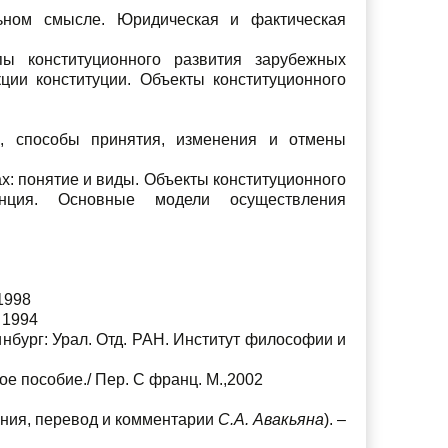
ьном смысле. Юридическая и фактическая
пы конституционного развития зарубежных
кции конституции. Объекты конституционного
ка, способы принятия, изменения и отмены
ах: понятие и виды. Объекты конституционного
тенция. Основные модели осуществления
1998
 1994
нбург: Урал. Отд. РАН. Институт философии и
е пособие./ Пер. С франц. М.,2002
ения, перевод и комментарии
С.А. Авакьяна
). –