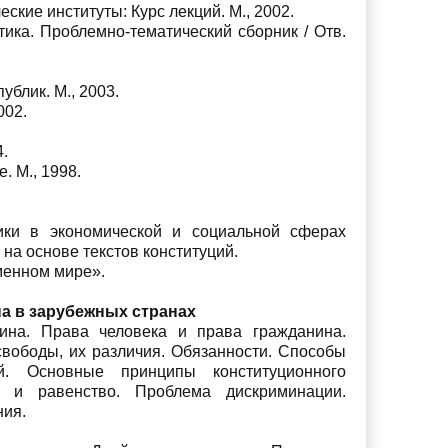
ские институты: Курс лекций. М., 2002.
ика. Проблемно-тематический сборник / Отв.
ублик. М., 2003.
2002.
4.
. М., 1998.
ики в экономической и социальной сферах
на основе текстов конституций.
менном мире».
на в зарубежных странах
нина. Права человека и права гражданина.
свободы, их различия. Обязанности. Способы
ей. Основные принципы конституционного
е и равенство. Проблема дискриминации.
ния.