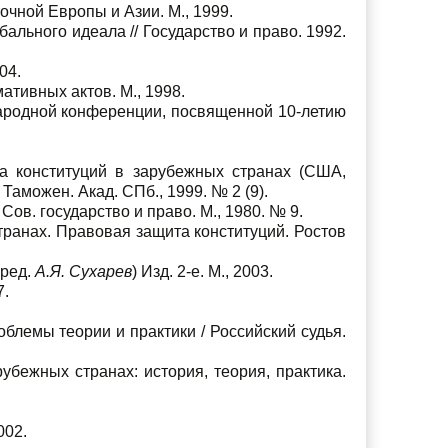
чной Европы и Азии. М., 1999.
льного идеала // Государство и право. 1992.
04.
ативных актов. М., 1998.
ародной конференции, посвященной 10-летию
а конституций в зарубежных странах (США,
 Таможен. Акад. СПб., 1999. № 2 (9).
Сов. государство и право. М., 1980. № 9.
транах. Правовая защита конституций. Ростов
 ред.
А.Я. Сухарев
) Изд. 2-е. М., 2003.
7.
блемы теории и практики / Российский судья.
убежных странах: история, теория, практика.
2002.