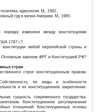
политика, идеология. М., 1992.
ховный суд в жизни Америки. М,, 1995.
 порядку измененя между конституциями
ША 1787 г.?
 конституции любой европейской страны и
ы Основным законом ФРГ и Конституцией РФ?
ежных стран
ественного строя конституционным правом.
 Собственность, ее виды и особенности
льности и их конституционное закрепление.
льная сущность современного государства.
апиталом. Конституционное регулирование
йных отношений. Конституционные основы
оциально­го обеспечения.