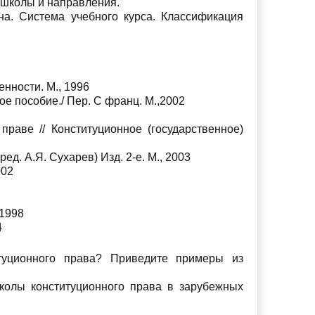
 школы и направления.
на. Система учебного курса. Классификация
нности. М., 1996
е пособие./ Пер. С франц. М.,2002
праве // Конституционное (государственное)
д. А.Я. Сухарев) Изд. 2-е. М., 2003
002
 1998
4
туционного права? Приведите примеры из
колы конституционного права в зарубежных