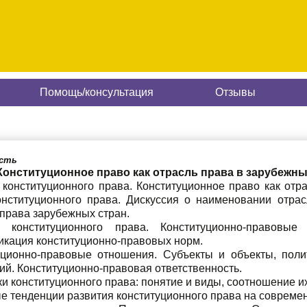
Помощь/консультация
Отзывы
асть
 Конституционное право как отрасль права в зарубежны
 конституционного права. Конституционное право как отр
онституционного права. Дискуссия о наименовании отрас
права зарубежных стран.
а конституционного права. Конституционно-правовы
икация конституционно-правовых норм.
уционно-правовые отношения. Субъекты и объекты, поли
й. Конституционно-правовая ответственность.
и конституционного права: понятие и виды, соотношение и
е тенденции развития конституционного права на современ