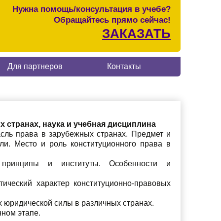
Нужна помощь/консультация в учебе?
Обращайтесь прямо сейчас!
ЗАКАЗАТЬ
Для партнеров
Контакты
х странах, наука и учебная дисциплина
асль права в зарубежных странах. Предмет и
ли. Место и роль конституционного права в
е принципы и институты. Особенности и
тический характер конституционно-правовых
х юридической силы в различных странах.
ном этапе.