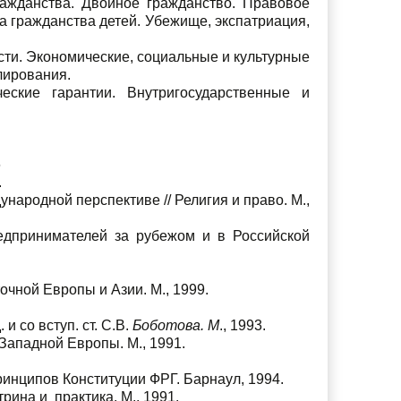
ажданства. Двойное гражданство. Правовое
 гражданства детей. Убежище, экспатриация,
сти. Экономические, социальные и культурные
лирования.
еские гарантии. Внутригосударственные и
6
.
народной перспективе // Религия и право. М.,
едпринимателей за рубежом и в Российской
чной Европы и Азии. М., 1999.
и со вступ. ст. С.В.
Боботова. М
., 1993.
Западной Европы. М., 1991.
инципов Конституции ФРГ. Барнаул, 1994.
рина и практика. М,, 1991.