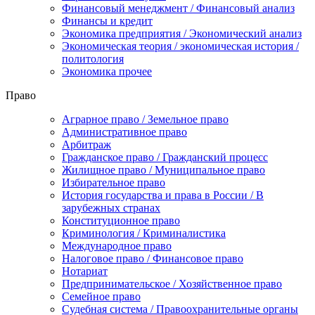
Финансовый менеджмент / Финансовый анализ
Финансы и кредит
Экономика предприятия / Экономический анализ
Экономическая теория / экономическая история /
политология
Экономика прочее
Право
Аграрное право / Земельное право
Административное право
Арбитраж
Гражданское право / Гражданский процесс
Жилищное право / Муниципальное право
Избирательное право
История государства и права в России / В
зарубежных странах
Конституционное право
Криминология / Криминалистика
Международное право
Налоговое право / Финансовое право
Нотариат
Предпринимательское / Хозяйственное право
Семейное право
Судебная система / Правоохранительные органы