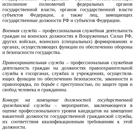
исполнение полномочий федераль­ных органов
государственной власти, органов государственной власти
субъектов Федерации, а также лиц, замещающих
государственные долж­ности РФ и субъектов Федерации.
Военная служба
– профессиональная служебная деятель­ность
граждан на воинских должностях в Вооруженных Силах РФ,
других войсках, воинских (специальных) формированиях и
органах, осуществляющих функции по обеспече­нию обороны
и безопасности государства.
Правоохранительная служба
– профессиональная служебная
деятельность граждан на должностях правоохранительной
службы в госорганах, службах и учреждениях, осуществля­
ющих функции по обеспечению безопасности, законности и
право­порядка, по борьбе с преступностью, по защите прав и
свобод человека и гражданина.
Конкурс на замещение должностей государственной
гражданской службы
– мероприятие, заключающееся в
оценке профессионального уровня кандидатов на замещение
вакантной должности государственной гражданской службы,
их соответствия квалификационным требованиям к этой
должности.