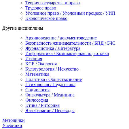
Теория государства и права
Трудовое право
Уголовное право / Уголовный процесс / УИП
Экологическое право
Другие дисциплины
Архивоведение / документоведение
Безопасность жизнедеятельности / БПД / БЧС
Журналистика / Литература
Информатика / Компьютерная подготовка
История
КСЕ / Экология
Культурология / Искусство
Математика
Политика / Обществознание
Психология / Педагогика
Социология
Физкультура / Медицина
Философия
Этика / Риторика
Языкознание / Переводы
Методички
Учебники