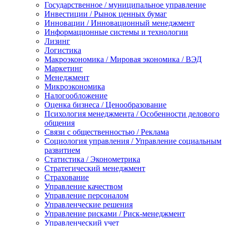
Государственное / муниципальное управление
Инвестиции / Рынок ценных бумаг
Инновации / Инновационный менеджмент
Информационные системы и технологии
Лизинг
Логистика
Макроэкономика / Мировая экономика / ВЭД
Маркетинг
Менеджмент
Микроэкономика
Налогообложение
Оценка бизнеса / Ценообразование
Психология менеджмента / Особенности делового
общения
Связи с общественностью / Реклама
Социология управления / Управление социальным
развитием
Статистика / Эконометрика
Стратегический менеджмент
Страхование
Управление качеством
Управление персоналом
Управленческие решения
Управление рисками / Риск-менеджмент
Управленческий учет