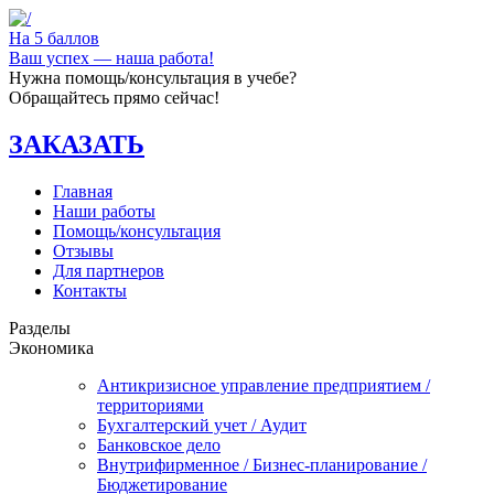
На 5 баллов
Ваш успех — наша работа!
Нужна помощь/консультация в учебе?
Обращайтесь прямо сейчас!
ЗАКАЗАТЬ
Главная
Наши работы
Помощь/консультация
Отзывы
Для партнеров
Контакты
Разделы
Экономика
Антикризисное управление предприятием /
территориями
Бухгалтерский учет / Аудит
Банковское дело
Внутрифирменное / Бизнес-планирование /
Бюджетирование