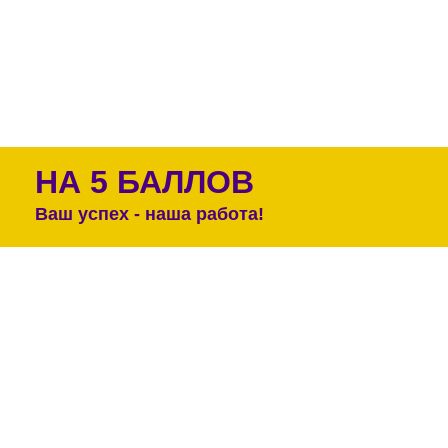
НА 5 БАЛЛОВ
Ваш успех - наша работа!