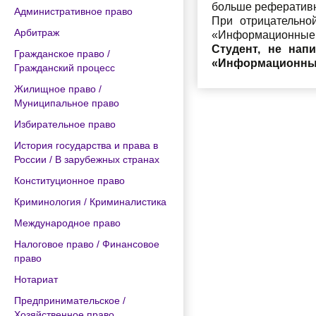
больше реферативн
Административное право
При отрицательно
Арбитраж
«Информационные 
Студент, не нап
Гражданское право /
«Информационные 
Гражданский процесс
Жилищное право /
Муниципальное право
Избирательное право
История государства и права в
России / В зарубежных странах
Конституционное право
Криминология / Криминалистика
Международное право
Налоговое право / Финансовое
право
Нотариат
Предпринимательское /
Хозяйственное право