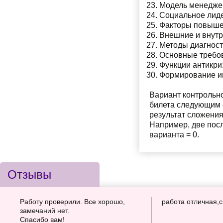
Модель менеджер
Социальное лиде
Факторы повыше
Внешние и внутр
Методы диагност
Основные требов
Функции антикри
Формирование ин
Вариант контрольн
билета следующим 
результат сложения
Например, две посл
варианта = 0.
Отзывы
Работу проверили. Все хорошо,
работа отличная,
замечаний нет.
Спасибо вам!