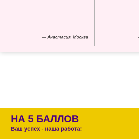
— Анастасия, Москва
НА 5 БАЛЛОВ
Ваш успех - наша работа!