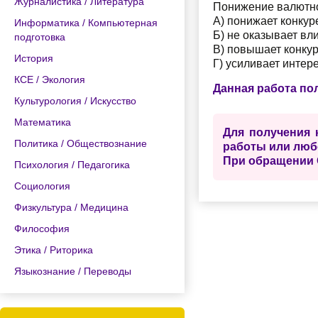
Журналистика / Литература
Понижение валютно
А) понижает конкур
Информатика / Компьютерная
Б) не оказывает вл
подготовка
В) повышает конкур
История
Г) усиливает интер
КСЕ / Экология
Данная работа по
Культурология / Искусство
Математика
Для получения 
Политика / Обществознание
работы или люб
При обращении 
Психология / Педагогика
Социология
Физкультура / Медицина
Философия
Этика / Риторика
Языкознание / Переводы