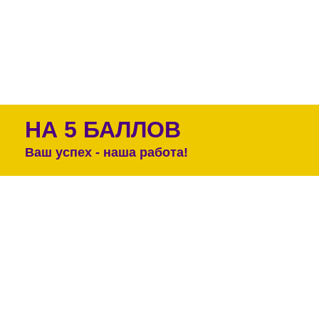
НА 5 БАЛЛОВ
Ваш успех - наша работа!