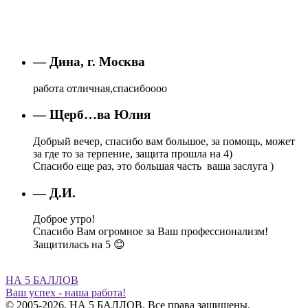
— Дина, г. Москва
работа отличная,спасибоооо
— Щерб…ва Юлия
Добрый вечер, спасибо вам большое, за помощь, может
за где то за терпение, защита прошла на 4)
Спасибо еще раз, это большая часть ваша заслуга )
— Д.И.
Доброе утро!
Спасибо Вам огромное за Ваш профессионализм!
Защитилась на 5 😊
НА 5 БАЛЛОВ
Ваш успех - наша работа!
© 2005-2026. НА 5 БАЛЛОВ. Все права защищены.