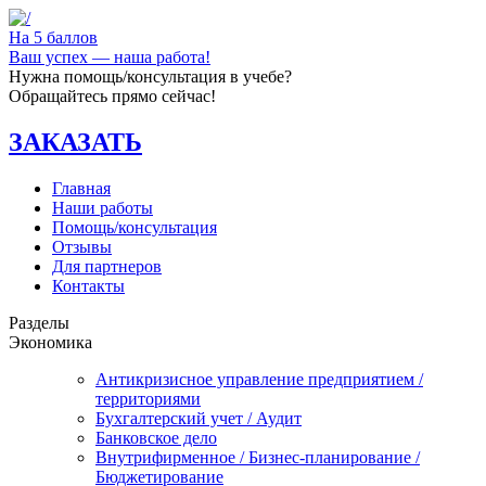
На 5 баллов
Ваш успех — наша работа!
Нужна помощь/консультация в учебе?
Обращайтесь прямо сейчас!
ЗАКАЗАТЬ
Главная
Наши работы
Помощь/консультация
Отзывы
Для партнеров
Контакты
Разделы
Экономика
Антикризисное управление предприятием /
территориями
Бухгалтерский учет / Аудит
Банковское дело
Внутрифирменное / Бизнес-планирование /
Бюджетирование