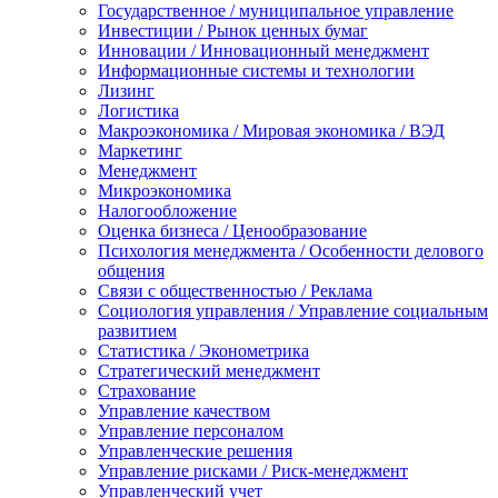
Государственное / муниципальное управление
Инвестиции / Рынок ценных бумаг
Инновации / Инновационный менеджмент
Информационные системы и технологии
Лизинг
Логистика
Макроэкономика / Мировая экономика / ВЭД
Маркетинг
Менеджмент
Микроэкономика
Налогообложение
Оценка бизнеса / Ценообразование
Психология менеджмента / Особенности делового
общения
Связи с общественностью / Реклама
Социология управления / Управление социальным
развитием
Статистика / Эконометрика
Стратегический менеджмент
Страхование
Управление качеством
Управление персоналом
Управленческие решения
Управление рисками / Риск-менеджмент
Управленческий учет