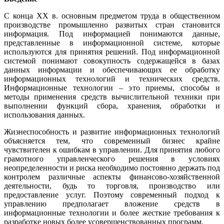
С конца XX в. основным предметом труда в общественном
производстве промышленно развитых стран становится
информация. Под информацией понимаются данные,
представленные в информационной системе, которые
используются для принятия решений. Под информационной
системой понимают совокупность содержащейся в базах
данных информации и обеспечивающих ее обработку
информационных технологий и технических средств.
Информационные технологии – это приемы, способы и
методы применения средств вычислительной техники при
выполнении функций сбора, хранения, обработки и
использования данных.
Жизнеспособность и развитие информационных технологий
объясняется тем, что современный бизнес крайне
чувствителен к ошибкам в управлении. Для принятия любого
грамотного управленческого решения в условиях
неопределенности и риска необходимо постоянно держать под
контролем различные аспекты финансово-хозяйственной
деятельности, будь то торговля, производство или
предоставление услуг. Поэтому современный подход к
управлению предполагает вложение средств в
информационные технологии и более жесткие требования к
разработке новых более усовершенствованных программ.