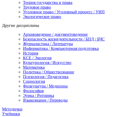
Теория государства и права
Трудовое право
Уголовное право / Уголовный процесс / УИП
Экологическое право
Другие дисциплины
Архивоведение / документоведение
Безопасность жизнедеятельности / БПД / БЧС
Журналистика / Литература
Информатика / Компьютерная подготовка
История
КСЕ / Экология
Культурология / Искусство
Математика
Политика / Обществознание
Психология / Педагогика
Социология
Физкультура / Медицина
Философия
Этика / Риторика
Языкознание / Переводы
Методички
Учебники