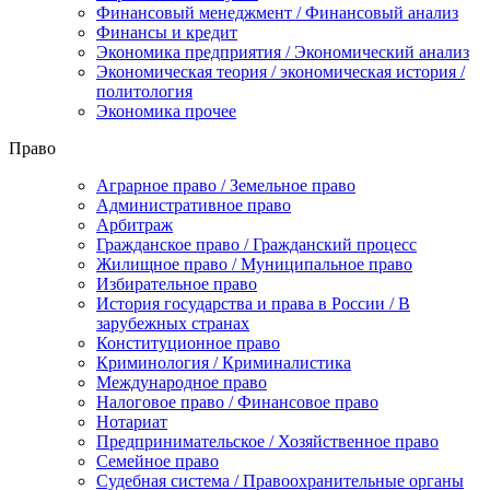
Финансовый менеджмент / Финансовый анализ
Финансы и кредит
Экономика предприятия / Экономический анализ
Экономическая теория / экономическая история /
политология
Экономика прочее
Право
Аграрное право / Земельное право
Административное право
Арбитраж
Гражданское право / Гражданский процесс
Жилищное право / Муниципальное право
Избирательное право
История государства и права в России / В
зарубежных странах
Конституционное право
Криминология / Криминалистика
Международное право
Налоговое право / Финансовое право
Нотариат
Предпринимательское / Хозяйственное право
Семейное право
Судебная система / Правоохранительные органы