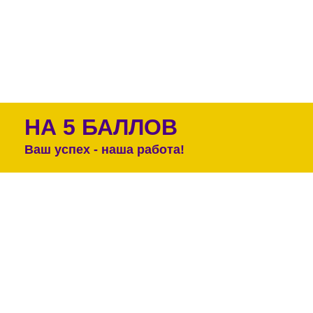
НА 5 БАЛЛОВ
Ваш успех - наша работа!