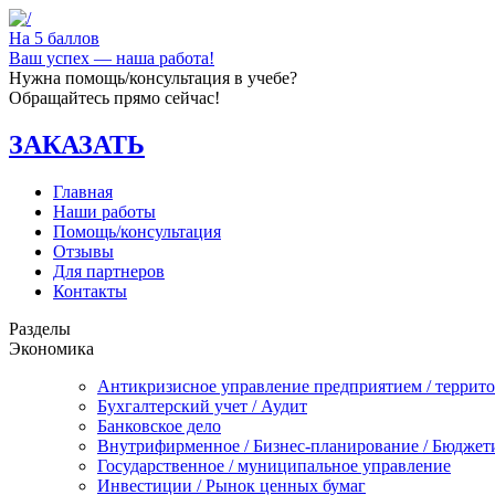
На 5 баллов
Ваш успех — наша работа!
Нужна помощь/консультация в учебе?
Обращайтесь прямо сейчас!
ЗАКАЗАТЬ
Главная
Наши работы
Помощь/консультация
Отзывы
Для партнеров
Контакты
Разделы
Экономика
Антикризисное управление предприятием / террит
Бухгалтерский учет / Аудит
Банковское дело
Внутрифирменное / Бизнес-планирование / Бюджет
Государственное / муниципальное управление
Инвестиции / Рынок ценных бумаг