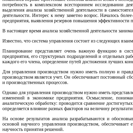
потребность в комплексном всестороннем исследовании дея
выделения анализа хозяйственной деятельности в самостояте
деятельности. Интерес к нему заметно возрос. Началось бол
предприятия, выявления резервов повышения эффективности п
В настоящее время анализа хозяйственной деятельности занима
Известно, что система управления состоит из следующих взаи
Планирование представляет очень важную функцию в сист
предприятия, его структурных подразделений и отдельных раб
каждого его члена, определение путей достижения лучших коне
Для управления производством нужно иметь полную и правд
производством является учет. Он обеспечивает постоянный с
и производственных процессов.
Однако для управления производством нужно иметь представлен
изменений в экономике предприятия. Осмысление, понима
аналитическую обработку: проводится сравнение достигнутых
определяется влияние разных факторов на величину результати
На основе результатов анализа разрабатываются и обоснов
основой научного управления производством, обеспечивает е
научность принятия решений.