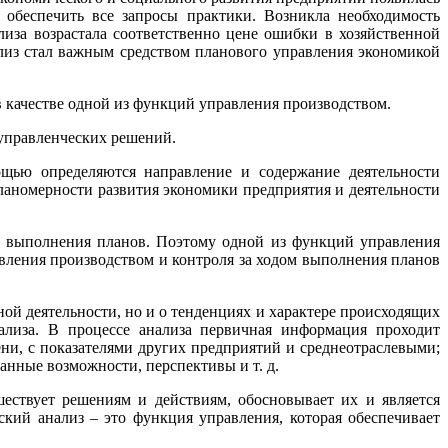
обеспечить все запросы практики. Возникла необходимость
лиза возрастала соответственно цене ошибки в хозяйственной
ализ стал важным средством планового управления экономикой
в качестве одной из функций управления производством.
 управленческих решений.
щью определяются направление и содержание деятельности
планомерности развития экономики предприятия и деятельности
е выполнения планов. Поэтому одной из функций управления
вления производством и контроля за ходом выполнения планов
ной деятельности, но и о тенденциях и характере происходящих
лиза. В процессе анализа первичная информация проходит
ни, с показателями других предприятий и среднеотраслевыми;
анные возможности, перспективы и т. д.
ествует решениям и действиям, обосновывает их и является
ский анализ – это функция управления, которая обеспечивает