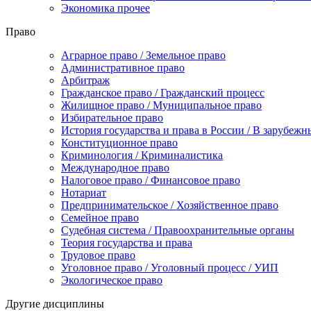
Экономика прочее
Право
Аграрное право / Земельное право
Административное право
Арбитраж
Гражданское право / Гражданский процесс
Жилищное право / Муниципальное право
Избирательное право
История государства и права в России / В зарубежн
Конституционное право
Криминология / Криминалистика
Международное право
Налоговое право / Финансовое право
Нотариат
Предпринимательское / Хозяйственное право
Семейное право
Судебная система / Правоохранительные органы
Теория государства и права
Трудовое право
Уголовное право / Уголовный процесс / УИП
Экологическое право
Другие дисциплины