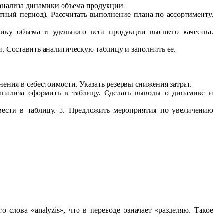
анализа динамики объема продукции.
ный период). Рассчитать выполнение плана по ассортименту.
ику объема и удельного веса продукции высшего качества.
 Составить аналитическую таблицу и заполнить ее.
ения в себестоимости. Указать резервы снижения затрат.
 анализа оформить в таблицу. Сделать выводы о динамике и
свести в таблицу. 3. Предложить мероприятия по увеличению
слова «analyzis», что в переводе означает «разделяю. Такое