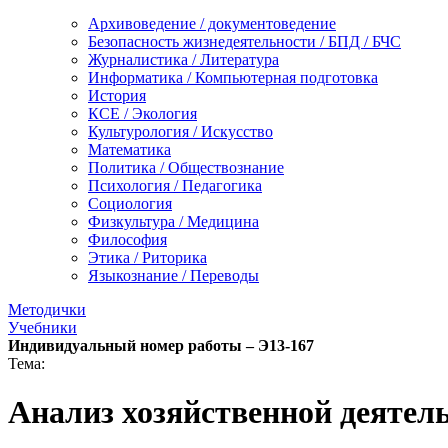
Архивоведение / документоведение
Безопасность жизнедеятельности / БПД / БЧС
Журналистика / Литература
Информатика / Компьютерная подготовка
История
КСЕ / Экология
Культурология / Искусство
Математика
Политика / Обществознание
Психология / Педагогика
Социология
Физкультура / Медицина
Философия
Этика / Риторика
Языкознание / Переводы
Методички
Учебники
Индивидуальный номер работы –
Э13-167
Тема:
Анализ хозяйственной деятел