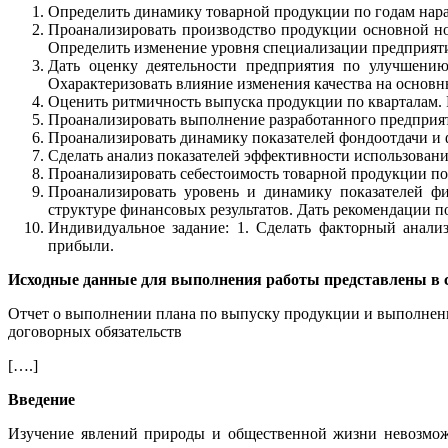
Определить динамику товарной продукции по годам нара
Проанализировать производство продукции основной но
Определить изменение уровня специализации предприят
Дать оценку деятельности предприятия по улучшению
Охарактеризовать влияние изменения качества на основн
Оценить ритмичность выпуска продукции по кварталам. 
Проанализировать выполнение разработанного предприят
Проанализировать динамику показателей фондоотдачи и 
Сделать анализ показателей эффективности использовани
Проанализировать себестоимость товарной продукции по 
Проанализировать уровень и динамику показателей фи
структуре финансовых результатов. Дать рекомендации 
Индивидуальное задание: 1. Сделать факторный анали
прибыли.
Исходные данные
для выполнения работы представлены в 
Отчет о выполнении плана по выпуску продукции и выполне
договорных обязательств
[….]
Введение
Изучение явлений природы и общественной жизни невозможно 