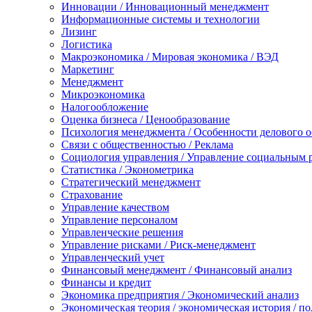
Инновации / Инновационный менеджмент
Информационные системы и технологии
Лизинг
Логистика
Макроэкономика / Мировая экономика / ВЭД
Маркетинг
Менеджмент
Микроэкономика
Налогообложение
Оценка бизнеса / Ценообразование
Психология менеджмента / Особенности делового 
Связи с общественностью / Реклама
Социология управления / Управление социальным 
Статистика / Эконометрика
Стратегический менеджмент
Страхование
Управление качеством
Управление персоналом
Управленческие решения
Управление рисками / Риск-менеджмент
Управленческий учет
Финансовый менеджмент / Финансовый анализ
Финансы и кредит
Экономика предприятия / Экономический анализ
Экономическая теория / экономическая история / п