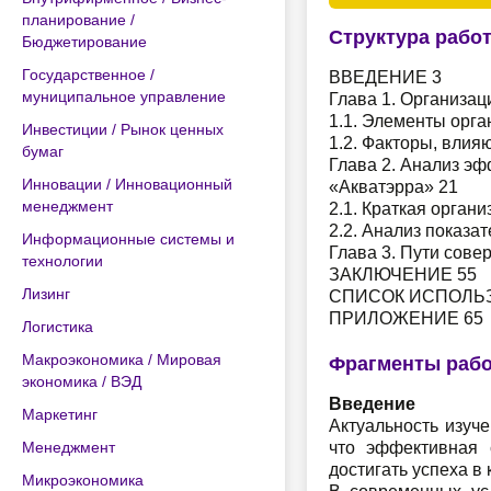
планирование /
Структура рабо
Бюджетирование
Государственное /
ВВЕДЕНИЕ 3
муниципальное управление
Глава 1. Организац
1.1. Элементы орга
Инвестиции / Рынок ценных
1.2. Факторы, вли
бумаг
Глава 2. Анализ э
Инновации / Инновационный
«Акватэрра» 21
менеджмент
2.1. Краткая орган
2.2. Анализ показа
Информационные системы и
Глава 3. Пути сов
технологии
ЗАКЛЮЧЕНИЕ 55
Лизинг
СПИСОК ИСПОЛЬЗ
ПРИЛОЖЕНИЕ 65
Логистика
Макроэкономика / Мировая
Фрагменты раб
экономика / ВЭД
Введение
Маркетинг
Актуальность изуч
Менеджмент
что эффективная 
достигать успеха в
Микроэкономика