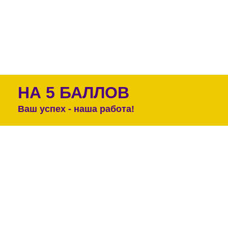
НА 5 БАЛЛОВ
Ваш успех - наша работа!