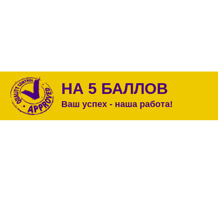
НА 5 БАЛЛОВ
Ваш успех - наша работа!