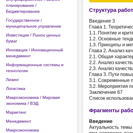
планирование /
Структура рабо
Бюджетирование
Государственное /
Введение 3
муниципальное управление
Глава 1. Теоретиче
1.1. Понятие и кри
Инвестиции / Рынок ценных
1.2. Основные тенд
бумаг
1.3. Принципы и ме
Инновации / Инновационный
Глава 2. Анализ ка
менеджмент
2.1. Общая характ
2.2. Анализ качест
Информационные системы и
2.3. Анализ качес
технологии
Глава 3. Пути пов
Лизинг
3.1. Современные 
3.2. Мероприятия 
Логистика
Заключение 67
Макроэкономика / Мировая
Список использова
экономика / ВЭД
Фрагменты раб
Маркетинг
Менеджмент
Введение
Актуальность темы
Микроэкономика