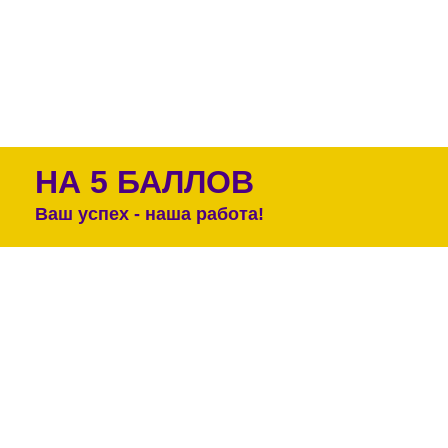
НА 5 БАЛЛОВ
Ваш успех - наша работа!