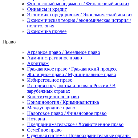
Финансовый менеджмент / Финансовый анализ
Финансы и кредит
Экономика предприятия / Экономический анализ
Экономическая теория / экономическая история /
политология
Экономика прочее
Право
Аграрное право / Земельное право
Административное право
Арбитраж
Гражданское право / Гражданский процесс
Жилищное право / Муниципальное право
Избирательное право
История государства и права в России / В
зарубежных странах
Конституционное право
Криминология / Криминалистика
Международное право
Налоговое право / Финансовое право
Нотариат
Предпринимательское / Хозяйственное право
Семейное право
Судебная система / Правоохранительные органы