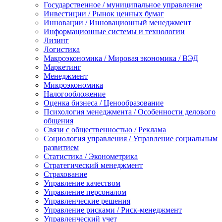
Государственное / муниципальное управление
Инвестиции / Рынок ценных бумаг
Инновации / Инновационный менеджмент
Информационные системы и технологии
Лизинг
Логистика
Макроэкономика / Мировая экономика / ВЭД
Маркетинг
Менеджмент
Микроэкономика
Налогообложение
Оценка бизнеса / Ценообразование
Психология менеджмента / Особенности делового
общения
Связи с общественностью / Реклама
Социология управления / Управление социальным
развитием
Статистика / Эконометрика
Стратегический менеджмент
Страхование
Управление качеством
Управление персоналом
Управленческие решения
Управление рисками / Риск-менеджмент
Управленческий учет