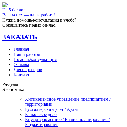
На 5 баллов
Ваш успех — наша работа!
Нужна помощь/консультация в учебе?
Обращайтесь прямо сейчас!
ЗАКАЗАТЬ
Главная
Наши работы
Помощь/консультация
Отзывы
Для партнеров
Контакты
Разделы
Экономика
Антикризисное управление предприятием /
территориями
Бухгалтерский учет / Аудит
Банковское дело
Внутрифирменное / Бизнес-планирование /
Бюджетирование