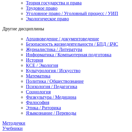
Теория государства и права
Трудовое право
Уголовное право / Уголовный процесс / УИП
Экологическое право
Другие дисциплины
Архивоведение / документоведение
Безопасность жизнедеятельности / БПД / БЧС
Журналистика / Литература
Информатика / Компьютерная подготовка
История
КСЕ / Экология
Культурология / Искусство
Математика
Политика / Обществознание
Психология / Педагогика
Социология
Физкультура / Медицина
Философия
Этика / Риторика
Языкознание / Переводы
Методички
Учебники