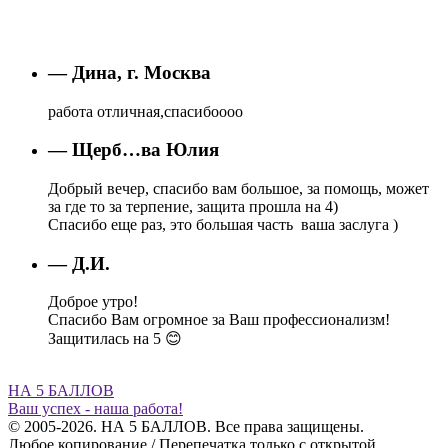
— Дина, г. Москва
работа отличная,спасибоооо
— Щерб…ва Юлия
Добрый вечер, спасибо вам большое, за помощь, может
за где то за терпение, защита прошла на 4)
Спасибо еще раз, это большая часть ваша заслуга )
— Д.И.
Доброе утро!
Спасибо Вам огромное за Ваш профессионализм!
Защитилась на 5 😊
НА 5 БАЛЛОВ
Ваш успех - наша работа!
© 2005-2026. НА 5 БАЛЛОВ. Все права защищены.
Любое копирование / Перепечатка только с открытой