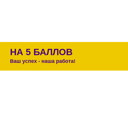
НА 5 БАЛЛОВ
Ваш успех - наша работа!