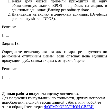
Какая доля чистой прибыли приходится на одну
обыкновенную акцию EPOS – прибыль на акцию, в
денежных единицах (Earning per ordinary share.
Дивиденды на акцию, в денежных единицах (Dividends
per ordinary share – DPOS).
Решение:
[…..]
Задача 18.
Определите величину акциза для товара, реализуемого по
рыночным отпускным ценам, если оптовая цена единицы
продукции руб., ставка акциза к отпускной цене .
Решение:
[…..]
Данная работа получила оценку «отлично».
Для получения консультации по стоимости, другим вопросам
приобретения полной версии данной работы или любой ее
части обращайтесь через
ФОРМУ ОБРАТНОЙ СВЯЗИ