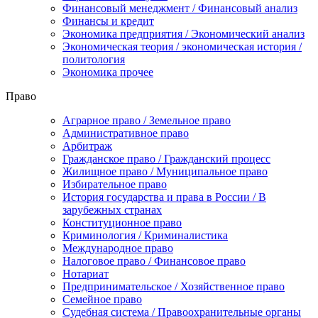
Финансовый менеджмент / Финансовый анализ
Финансы и кредит
Экономика предприятия / Экономический анализ
Экономическая теория / экономическая история /
политология
Экономика прочее
Право
Аграрное право / Земельное право
Административное право
Арбитраж
Гражданское право / Гражданский процесс
Жилищное право / Муниципальное право
Избирательное право
История государства и права в России / В
зарубежных странах
Конституционное право
Криминология / Криминалистика
Международное право
Налоговое право / Финансовое право
Нотариат
Предпринимательское / Хозяйственное право
Семейное право
Судебная система / Правоохранительные органы