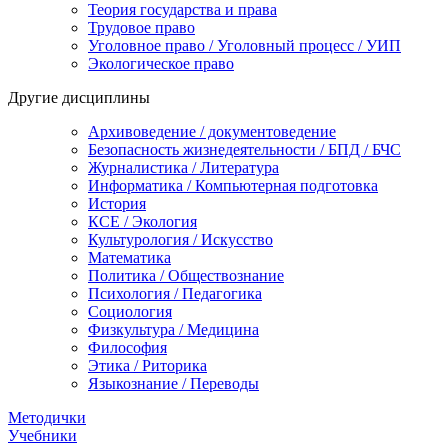
Теория государства и права
Трудовое право
Уголовное право / Уголовный процесс / УИП
Экологическое право
Другие дисциплины
Архивоведение / документоведение
Безопасность жизнедеятельности / БПД / БЧС
Журналистика / Литература
Информатика / Компьютерная подготовка
История
КСЕ / Экология
Культурология / Искусство
Математика
Политика / Обществознание
Психология / Педагогика
Социология
Физкультура / Медицина
Философия
Этика / Риторика
Языкознание / Переводы
Методички
Учебники