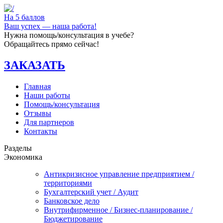
На 5 баллов
Ваш успех — наша работа!
Нужна помощь/консультация в учебе?
Обращайтесь прямо сейчас!
ЗАКАЗАТЬ
Главная
Наши работы
Помощь/консультация
Отзывы
Для партнеров
Контакты
Разделы
Экономика
Антикризисное управление предприятием /
территориями
Бухгалтерский учет / Аудит
Банковское дело
Внутрифирменное / Бизнес-планирование /
Бюджетирование