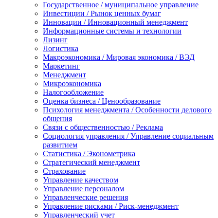
Государственное / муниципальное управление
Инвестиции / Рынок ценных бумаг
Инновации / Инновационный менеджмент
Информационные системы и технологии
Лизинг
Логистика
Макроэкономика / Мировая экономика / ВЭД
Маркетинг
Менеджмент
Микроэкономика
Налогообложение
Оценка бизнеса / Ценообразование
Психология менеджмента / Особенности делового
общения
Связи с общественностью / Реклама
Социология управления / Управление социальным
развитием
Статистика / Эконометрика
Стратегический менеджмент
Страхование
Управление качеством
Управление персоналом
Управленческие решения
Управление рисками / Риск-менеджмент
Управленческий учет