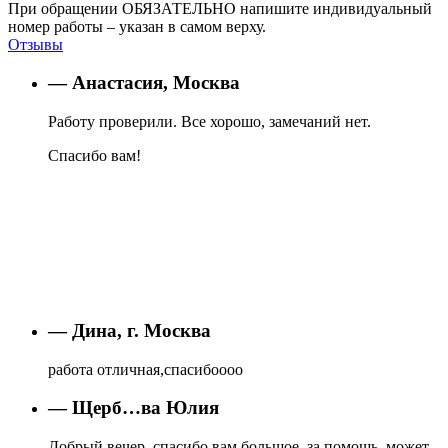
При обращении ОБЯЗАТЕЛЬНО напишите индивидуальный
номер работы – указан в самом верху.
Отзывы
— Анастасия, Москва
Работу проверили. Все хорошо, замечаний нет.
Спасибо вам!
— Дина, г. Москва
работа отличная,спасибоооо
— Щерб…ва Юлия
Добрый вечер, спасибо вам большое, за помощь, может