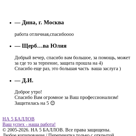
— Дина, г. Москва
работа отличная,спасибоооо
— Щерб…ва Юлия
Добрый вечер, спасибо вам большое, за помощь, может
за где то за терпение, защита прошла на 4)
Спасибо еще раз, это большая часть ваша заслуга )
— Д.И.
Доброе утро!
Спасибо Вам огромное за Ваш профессионализм!
Защитилась на 5 😊
НА 5 БАЛЛОВ
Ваш успех - наша работа!
© 2005-2026. НА 5 БАЛЛОВ. Все права защищены.
Любое копирование / Перепечатка только с открытой