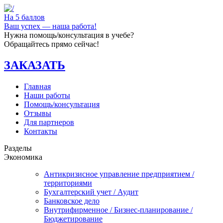
На 5 баллов
Ваш успех — наша работа!
Нужна помощь/консультация в учебе?
Обращайтесь прямо сейчас!
ЗАКАЗАТЬ
Главная
Наши работы
Помощь/консультация
Отзывы
Для партнеров
Контакты
Разделы
Экономика
Антикризисное управление предприятием /
территориями
Бухгалтерский учет / Аудит
Банковское дело
Внутрифирменное / Бизнес-планирование /
Бюджетирование