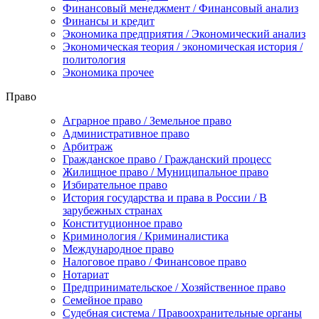
Финансовый менеджмент / Финансовый анализ
Финансы и кредит
Экономика предприятия / Экономический анализ
Экономическая теория / экономическая история /
политология
Экономика прочее
Право
Аграрное право / Земельное право
Административное право
Арбитраж
Гражданское право / Гражданский процесс
Жилищное право / Муниципальное право
Избирательное право
История государства и права в России / В
зарубежных странах
Конституционное право
Криминология / Криминалистика
Международное право
Налоговое право / Финансовое право
Нотариат
Предпринимательское / Хозяйственное право
Семейное право
Судебная система / Правоохранительные органы