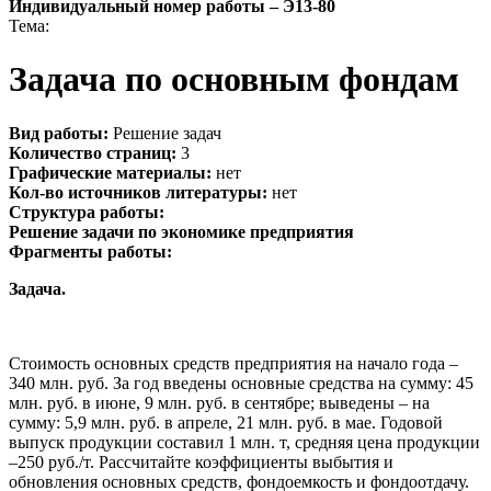
Индивидуальный номер работы –
Э13-80
Тема:
Задача по основным фондам
Вид работы:
Решение задач
Количество страниц:
3
Графические материалы:
нет
Кол-во источников литературы:
нет
Структура работы:
Решение задачи по экономике предприятия
Фрагменты работы:
Задача.
Стоимость основных средств предприятия на начало года –
340 млн. руб. За год введены основные средства на сумму: 45
млн. руб. в июне, 9 млн. руб. в сентябре; выведены – на
сумму: 5,9 млн. руб. в апреле, 21 млн. руб. в мае. Годовой
выпуск продукции составил 1 млн. т, средняя цена продукции
–250 руб./т. Рассчитайте коэффициенты выбытия и
обновления основных средств, фондоемкость и фондоотдачу.