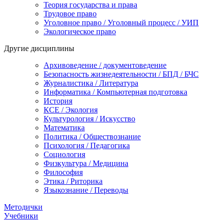
Теория государства и права
Трудовое право
Уголовное право / Уголовный процесс / УИП
Экологическое право
Другие дисциплины
Архивоведение / документоведение
Безопасность жизнедеятельности / БПД / БЧС
Журналистика / Литература
Информатика / Компьютерная подготовка
История
КСЕ / Экология
Культурология / Искусство
Математика
Политика / Обществознание
Психология / Педагогика
Социология
Физкультура / Медицина
Философия
Этика / Риторика
Языкознание / Переводы
Методички
Учебники