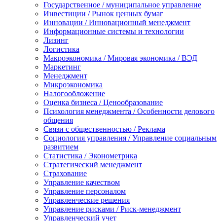
Государственное / муниципальное управление
Инвестиции / Рынок ценных бумаг
Инновации / Инновационный менеджмент
Информационные системы и технологии
Лизинг
Логистика
Макроэкономика / Мировая экономика / ВЭД
Маркетинг
Менеджмент
Микроэкономика
Налогообложение
Оценка бизнеса / Ценообразование
Психология менеджмента / Особенности делового
общения
Связи с общественностью / Реклама
Социология управления / Управление социальным
развитием
Статистика / Эконометрика
Стратегический менеджмент
Страхование
Управление качеством
Управление персоналом
Управленческие решения
Управление рисками / Риск-менеджмент
Управленческий учет