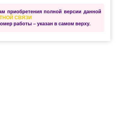
сам приобретения полной версии данной
ТНОЙ СВЯЗИ
ер работы – указан в самом верху.