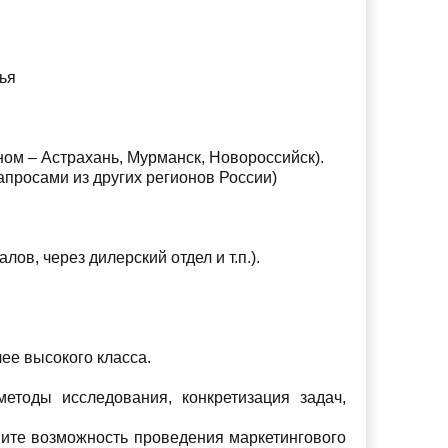
ья
ном – Астрахань, Мурманск, Новороссийск).
апросами из других регионов России)
ов, через дилерский отдел и т.п.).
ее высокого класса.
етоды исследования, конкретизация задач,
ите возможность проведения маркетингового