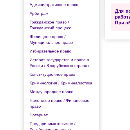
Административное право
Для п
Арбитраж
работ
Гражданское право /
При о
Гражданский процесс
Жилищное право /
Муниципальное право
Избирательное право
История государства и права в
России / В зарубежных странах
Конституционное право
Криминология / Криминалистика
Международное право
Налоговое право / Финансовое
право
Нотариат
Предпринимательское /
Хозяйственное право