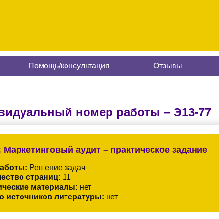
Помощь/консультация
Отзывы
видуальный номер работы –
Э13-77
:
Маркетинговый аудит – практическое задание
работы:
Решение задач
ество страниц:
11
ические материалы:
нет
о источников литературы:
нет