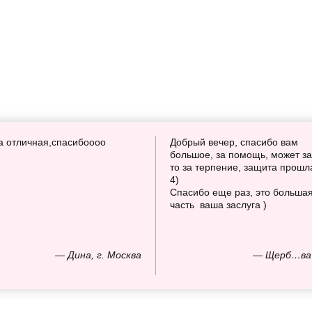
а отличная,спасибоооо
Добрый вечер, спасибо вам
большое, за помощь, может за
то за терпение, защита прошл
4)
Спасибо еще раз, это больша
часть ваша заслуга )
— Дина, г. Москва
— Щерб…ва