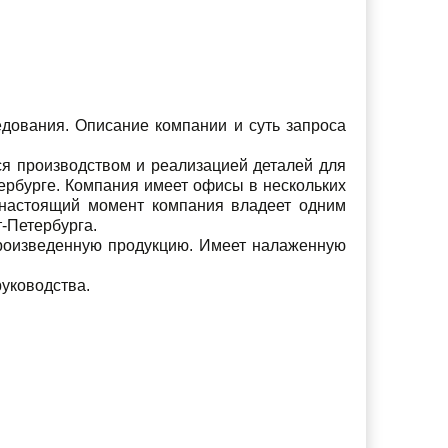
едования. Описание компании и суть запроса
ся производством и реализацией деталей для
ербурге. Компания имеет офисы в нескольких
В настоящий момент компания владеет одним
-Петербурга.
произведенную продукцию. Имеет налаженную
руководства.