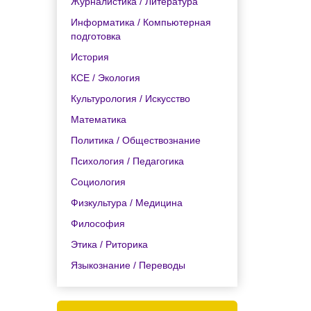
Журналистика / Литература
Информатика / Компьютерная
подготовка
История
КСЕ / Экология
Культурология / Искусство
Математика
Политика / Обществознание
Психология / Педагогика
Социология
Физкультура / Медицина
Философия
Этика / Риторика
Языкознание / Переводы