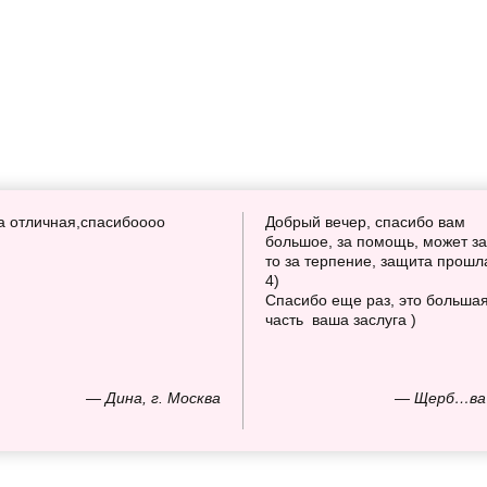
а отличная,спасибоооо
Добрый вечер, спасибо вам
большое, за помощь, может за
то за терпение, защита прошл
4)
Спасибо еще раз, это больша
часть ваша заслуга )
— Дина, г. Москва
— Щерб…ва