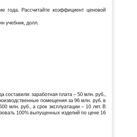
ие года. Рассчитайте коэффициент ценовой
ин учебник, долл.
а составили: заработная плата – 50 млн. руб.,
роизводственные помещения за 96 млн. руб. в
0 млн. руб., а срок эксплуатации – 10 лет. В
изовать 100% выпущенных изделий по цене 16