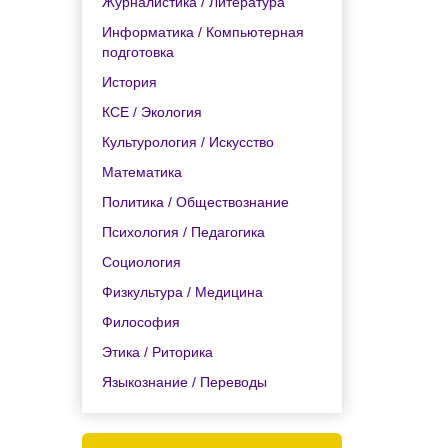
Журналистика / Литература
Информатика / Компьютерная
подготовка
История
КСЕ / Экология
Культурология / Искусство
Математика
Политика / Обществознание
Психология / Педагогика
Социология
Физкультура / Медицина
Философия
Этика / Риторика
Языкознание / Переводы