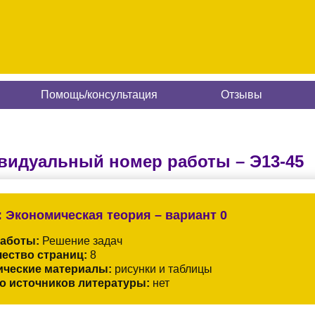
Помощь/консультация
Отзывы
видуальный номер работы –
Э13-45
:
Экономическая теория – вариант 0
работы:
Решение задач
ество страниц:
8
ические материалы:
рисунки и таблицы
о источников литературы:
нет