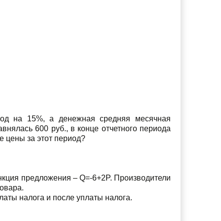
иод на 15%, а денежная средняя месячная
авнялась 600 руб., в конце отчетного периода
е цены за этот период?
ункция предложения – Q=-6+2P. Производители
товара.
аты налога и после уплаты налога.