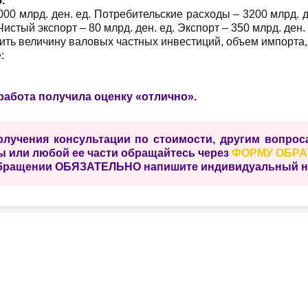
.
00 млрд. ден. ед. Потребительские расходы – 3200 млрд. 
 Чистый экспорт – 80 млрд. ден. ед. Экспорт – 350 млрд. ден
ть величину валовых частных инвестиций, объем импорта,
:
работа получила оценку «отлично».
олучения консультации по стоимости, другим вопро
ы или любой ее части обращайтесь через
ФОРМУ ОБРА
бращении ОБЯЗАТЕЛЬНО напишите индивидуальный ном