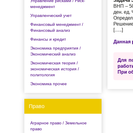
Задача 5
Управление рисками / Риск-
ВНП – 50
менеджмент
ден. ед.
Управленческий учет
Определи
Решение
Финансовый менеджмент /
[…..]
Финансовый анализ
Финансы и кредит
Данная 
Экономика предприятия /
Экономический анализ
Для п
Экономическая теория /
работ
экономическая история /
При о
политология
Экономика прочее
Право
Аграрное право / Земельное
право