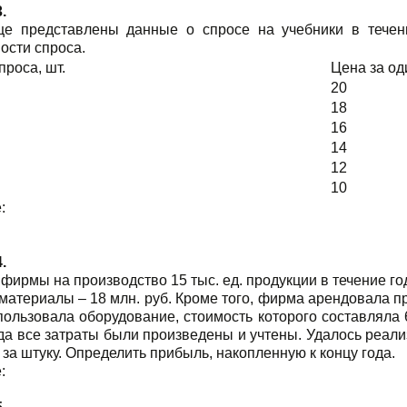
.
це представлены данные о спросе на учебники в течен
ости спроса.
роса, шт.
Цена за од
20
18
16
14
12
10
:
.
фирмы на производство 15 тыс. ед. продукции в течение год
материалы – 18 млн. руб. Кроме того, фирма арендовала п
пользовала оборудование, стоимость которого составляла 60
ода все затраты были произведены и учтены. Удалось реал
. за штуку. Определить прибыль, накопленную к концу года.
: