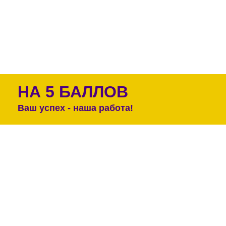
НА 5 БАЛЛОВ
Ваш успех - наша работа!