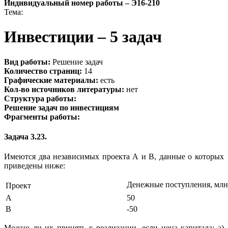
Индивидуальный номер работы –
Э16-210
Тема:
Инвестиции – 5 задач
Вид работы:
Решение задач
Количество страниц:
14
Графические материалы:
есть
Кол-во источников литературы:
нет
Структура работы:
Решение задач по инвестициям
Фрагменты работы:
Задача 3.23.
Имеются два независимых проекта А и В, данные о которых
приведены ниже:
Денежные поступления, млн.
Проект
А
50
В
-50
Можно ли их принять к реализации, если цена капитала: а)