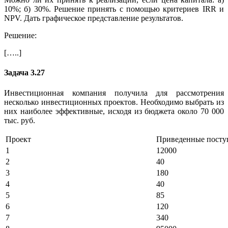
10%; б) 30%. Решение принять с помощью критериев IRR и
NPV. Дать графическое представление результатов.
Решение:
[…..]
Задача 3.27
Инвестиционная компания получила для рассмотрения
несколько инвестиционных проектов. Необходимо выбрать из
них наиболее эффективные, исходя из бюджета около 70 000
тыс. руб.
Проект
Приведенные поступ
1
12000
2
40
3
180
4
40
5
85
6
120
7
340