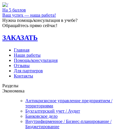
На 5 баллов
Ваш успех — наша работа!
Нужна помощь/консультация в учебе?
Обращайтесь прямо сейчас!
ЗАКАЗАТЬ
Главная
Наши работы
Помощь/консультация
Отзывы
Для партнеров
Контакты
Разделы
Экономика
Антикризисное управление предприятием /
территориями
Бухгалтерский учет / Аудит
Банковское дело
Внутрифирменное / Бизнес-планирование /
Бюджетирование