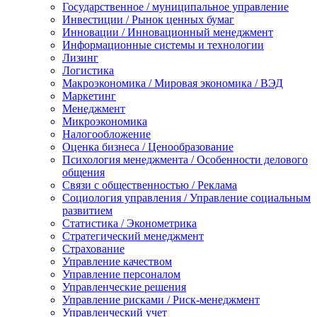
Государственное / муниципальное управление
Инвестиции / Рынок ценных бумаг
Инновации / Инновационный менеджмент
Информационные системы и технологии
Лизинг
Логистика
Макроэкономика / Мировая экономика / ВЭД
Маркетинг
Менеджмент
Микроэкономика
Налогообложение
Оценка бизнеса / Ценообразование
Психология менеджмента / Особенности делового
общения
Связи с общественностью / Реклама
Социология управления / Управление социальным
развитием
Статистика / Эконометрика
Стратегический менеджмент
Страхование
Управление качеством
Управление персоналом
Управленческие решения
Управление рисками / Риск-менеджмент
Управленческий учет