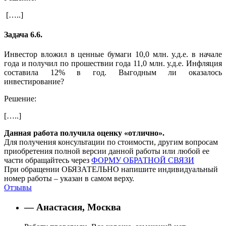
[…..]
Задача 6.6.
Инвестор вложил в ценные бумаги 10,0 млн. у.д.е. в начале
года и получил по прошествии года 11,0 млн. у.д.е. Инфляция
составила 12% в год. Выгодным ли оказалось
инвестирование?
Решение:
[…..]
Данная работа получила оценку «отлично».
Для получения консультации по стоимости, другим вопросам
приобретения полной версии данной работы или любой ее
части обращайтесь через
ФОРМУ ОБРАТНОЙ СВЯЗИ
При обращении ОБЯЗАТЕЛЬНО напишите индивидуальный
номер работы – указан в самом верху.
Отзывы
— Анастасия, Москва