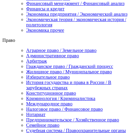
Финансовый менеджмент / Финансовый анализ
Финансы и кредит
Экономика предприятия / Экономический анализ
Экономическая теория / экономическая история /
политология
Экономика прочее
Право
Аграрное право / Земельное право
Административное право
Арбитраж
Гражданское право / Гражданский процесс
Жилищное право / Муниципальное право
Избирательное право
История государства и права в России / В
зарубежных странах
Конституционное право
Криминология / Криминалистика
Международное право
Налоговое право / Финансовое право
Нотариат
Предпринимательское / Хозяйственное право
Семейное право
Судебная система / Правоохранительные органы