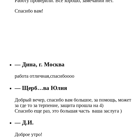
Работу проверили. Все хорошо, замечаний нет.
Спасибо вам!
— Дина, г. Москва
работа отличная,спасибоооо
— Щерб…ва Юлия
Добрый вечер, спасибо вам большое, за помощь, может
за где то за терпение, защита прошла на 4)
Спасибо еще раз, это большая часть ваша заслуга )
— Д.И.
Доброе утро!