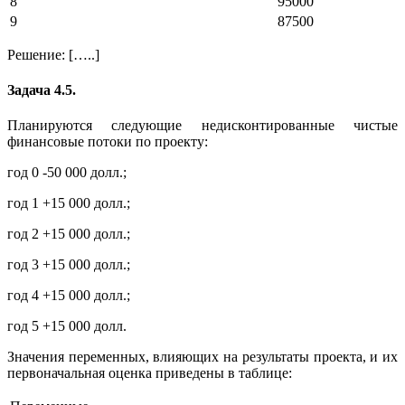
8
95000
9
87500
Решение: […..]
Задача 4.5.
Планируются следующие недисконтированные чистые
финансовые потоки по проекту:
год 0 -50 000 долл.;
год 1 +15 000 долл.;
год 2 +15 000 долл.;
год 3 +15 000 долл.;
год 4 +15 000 долл.;
год 5 +15 000 долл.
Значения переменных, влияющих на результаты проекта, и их
первоначальная оценка приведены в таблице: