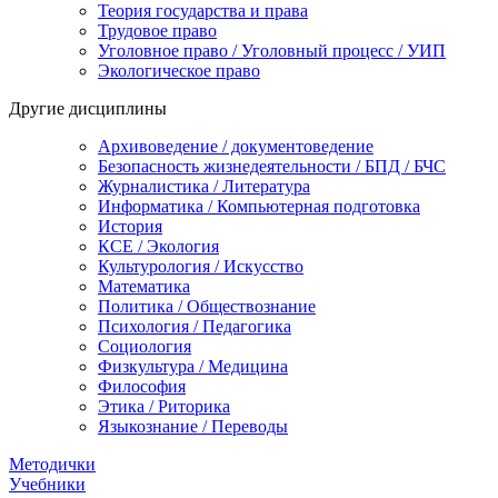
Теория государства и права
Трудовое право
Уголовное право / Уголовный процесс / УИП
Экологическое право
Другие дисциплины
Архивоведение / документоведение
Безопасность жизнедеятельности / БПД / БЧС
Журналистика / Литература
Информатика / Компьютерная подготовка
История
КСЕ / Экология
Культурология / Искусство
Математика
Политика / Обществознание
Психология / Педагогика
Социология
Физкультура / Медицина
Философия
Этика / Риторика
Языкознание / Переводы
Методички
Учебники